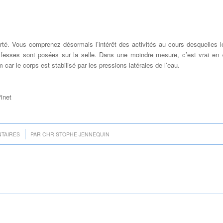
orté. Vous comprenez désormais l’intérêt des activités au cours desquelles l
s fesses sont posées sur la selle. Dans une moindre mesure, c’est vrai en 
ar le corps est stabilisé par les pressions latérales de l’eau.
inet
TAIRES
PAR
CHRISTOPHE JENNEQUIN