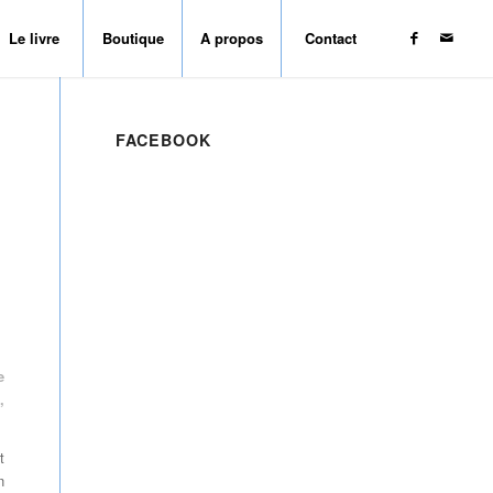
Le livre
Boutique
A propos
Contact
FACEBOOK
e
,
t
n