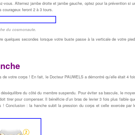
-vous. Alternez jambe droite et jambe gauche, optez pour la prévention si u
s courageux feront 2 à 3 tours.
che du cosmonaute.
re quelques secondes lorsque votre buste passe à la verticale de votre pied
anche
 de votre corps ! En fait, le Docteur PAUWELS a démontré qu’elle était 4 foi
 déséquilibre du côté du membre suspendu. Pour éviter sa bascule, le moye
oit tirer pour compenser. Il bénéficie d’un bras de levier 3 fois plus faible qu
oids ! Conclusion : la hanche subit la pression du corps et celle exercée par l