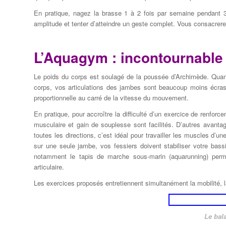
En pratique, nagez la brasse 1 à 2 fois par semaine pendant 
amplitude et tenter d’atteindre un geste complet. Vous consacrer
L’Aquagym : incontournable 
Le poids du corps est soulagé de la poussée d’Archimède. Qua
corps, vos articulations des jambes sont beaucoup moins écras
proportionnelle au carré de la vitesse du mouvement.
En pratique, pour accroître la difficulté d’un exercice de renforc
musculaire et gain de souplesse sont facilités. D’autres avanta
toutes les directions, c’est idéal pour travailler les muscles d’
sur une seule jambe, vos fessiers doivent stabiliser votre bas
notamment le tapis de marche sous-marin (aquarunning) perm
articulaire.
Les exercices proposés entretiennent simultanément la mobilité, la
Le bala