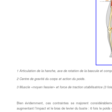
1 Articulation de la hanche, axe de rotation de la bascule et compr
2 Centre de gravité du corps et action du poids.
3 Muscle «moyen fessier» et force de traction stabilisatrice (3 foi
Bien évidemment, ces contraintes se majorent considérableme
augmentant l’impact et le bras de levier du buste : 6 fois le poids