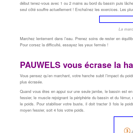
début tenez-vous avec 1 ou 2 mains au bord du bassin puis lâchez
seul côté souffre actuellement ! Enchaînez les exercices. Les plu
La mar
Marchez lentement dans l’eau. Prenez soins de rester en équilib
Pour corsez la difficulté, essayez les yeux fermés !
PAUWELS vous écrase la h
Vous pensez qu’en marchant, votre hanche subit l’impact du poids
plus écrasée.
Quand vous êtes en appui sur une seule jambe, le bassin est en
fessier, le muscle rejoignant la périphérie du bassin et du fémur, d
le poids. Pour stabiliser votre buste, il doit tracter 3 fois le p
moyen fessier, soit 4 fois votre poids.