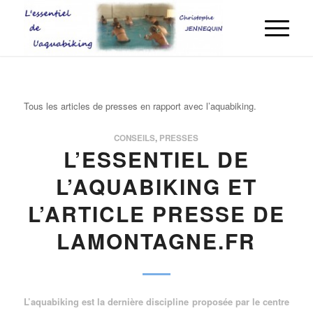
Tous les articles de presses en rapport avec l’aquabiking.
CONSEILS
,
PRESSES
L’ESSENTIEL DE
L’AQUABIKING ET
L’ARTICLE PRESSE DE
LAMONTAGNE.FR
L’aquabiking est la dernière discipline proposée par le centre