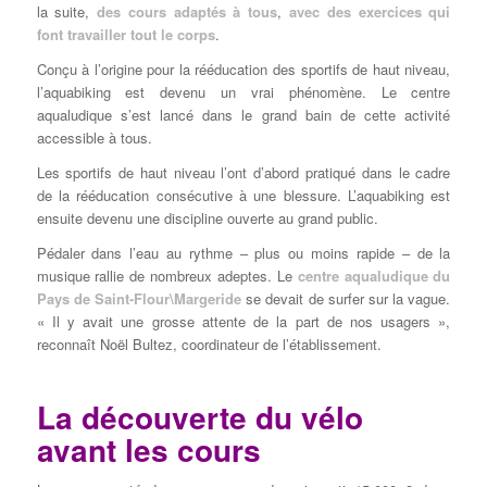
la suite,
des cours adaptés à tous
,
avec des exercices qui
font travailler tout le corps
.
Conçu à l’origine pour la rééducation des sportifs de haut niveau,
l’aquabiking est devenu un vrai phénomène. Le centre
aqualudique s’est lancé dans le grand bain de cette activité
accessible à tous.
Les sportifs de haut niveau l’ont d’abord pratiqué dans le cadre
de la rééducation consécutive à une blessure. L’aquabiking est
ensuite devenu une discipline ouverte au grand public.
Pédaler dans l’eau au rythme – plus ou moins rapide – de la
musique rallie de nombreux adeptes. Le
centre aqualudique du
Pays de Saint-Flour\Margeride
se devait de surfer sur la vague.
« Il y avait une grosse attente de la part de nos usagers »,
reconnaît Noël Bultez, coordinateur de l’établissement.
La découverte du vélo
avant les cours