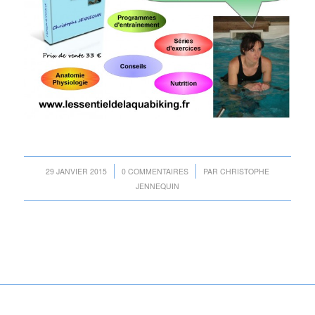
/
/
29 JANVIER 2015
0 COMMENTAIRES
PAR
CHRISTOPHE
JENNEQUIN