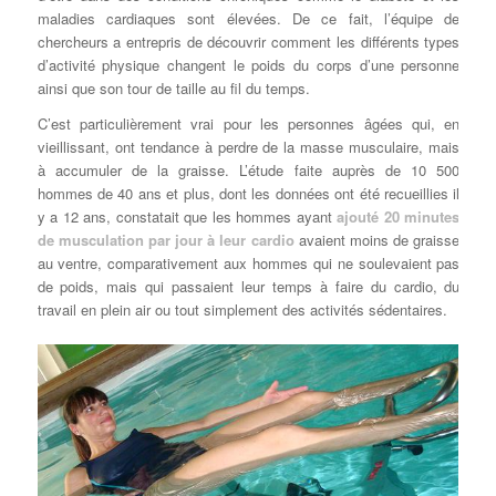
maladies cardiaques sont élevées. De ce fait, l’équipe de
chercheurs a entrepris de découvrir comment les différents types
d’activité physique changent le poids du corps d’une personne
ainsi que son tour de taille au fil du temps.
C’est particulièrement vrai pour les personnes âgées qui, en
vieillissant, ont tendance à perdre de la masse musculaire, mais
à accumuler de la graisse. L’étude faite auprès de 10 500
hommes de 40 ans et plus, dont les données ont été recueillies il
y a 12 ans, constatait que les hommes ayant
ajouté 20 minutes
de musculation par jour à leur cardio
avaient moins de graisse
au ventre, comparativement aux hommes qui ne soulevaient pas
de poids, mais qui passaient leur temps à faire du cardio, du
travail en plein air ou tout simplement des activités sédentaires.