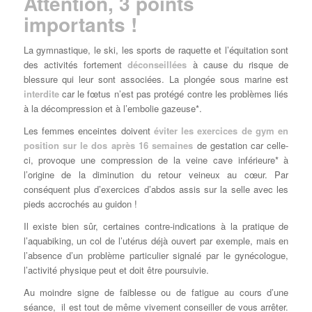
Attention, 3 points
importants !
La gymnastique, le ski, les sports de raquette et l’équitation sont
des activités fortement
déconseillées
à cause du risque de
blessure qui leur sont associées. La plongée sous marine est
interdite
car le fœtus n’est pas protégé contre les problèmes liés
à la décompression et à l’embolie gazeuse*.
Les femmes enceintes doivent
éviter les exercices de gym en
position sur le dos après 16 semaines
de gestation car celle-
ci, provoque une compression de la veine cave inférieure* à
l’origine de la diminution du retour veineux au cœur. Par
conséquent plus d’exercices d’abdos assis sur la selle avec les
pieds accrochés au guidon !
Il existe bien sûr, certaines contre-indications à la pratique de
l’aquabiking, un col de l’utérus déjà ouvert par exemple, mais en
l’absence d’un problème particulier signalé par le gynécologue,
l’activité physique peut et doit être poursuivie.
Au moindre signe de faiblesse ou de fatigue au cours d’une
séance, il est tout de même vivement conseiller de vous arrêter.