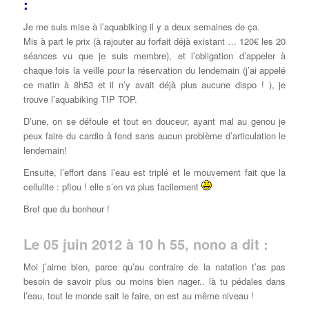
:
Je me suis mise à l’aquabiking il y a deux semaines de ça.
Mis à part le prix (à rajouter au forfait déjà existant … 120€ les 20
séances vu que je suis membre), et l’obligation d’appeler à
chaque fois la veille pour la réservation du lendemain (j’ai appelé
ce matin à 8h53 et il n’y avait déjà plus aucune dispo ! ), je
trouve l’aquabiking TIP TOP.
D’une, on se défoule et tout en douceur, ayant mal au genou je
peux faire du cardio à fond sans aucun problème d’articulation le
lendemain!
Ensuite, l’effort dans l’eau est triplé et le mouvement fait que la
cellulite : pfiou ! elle s’en va plus facilement
Bref que du bonheur !
Le 05 juin 2012 à 10 h 55, nono a dit :
Moi j’aime bien, parce qu’au contraire de la natation t’as pas
besoin de savoir plus ou moins bien nager.. là tu pédales dans
l’eau, tout le monde sait le faire, on est au même niveau !