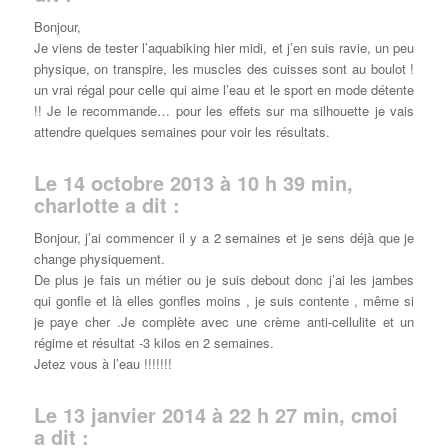
Bonjour,
Je viens de tester l’aquabiking hier midi, et j’en suis ravie, un peu
physique, on transpire, les muscles des cuisses sont au boulot !
un vrai régal pour celle qui aime l’eau et le sport en mode détente
!! Je le recommande… pour les effets sur ma silhouette je vais
attendre quelques semaines pour voir les résultats.
Le 14 octobre 2013 à 10 h 39 min,
charlotte a dit :
Bonjour, j’ai commencer il y a 2 semaines et je sens déjà que je
change physiquement.
De plus je fais un métier ou je suis debout donc j’ai les jambes
qui gonfle et là elles gonfles moins , je suis contente , même si
je paye cher .Je complète avec une crème anti-cellulite et un
régime et résultat -3 kilos en 2 semaines.
Jetez vous à l’eau !!!!!!!
Le 13 janvier 2014 à 22 h 27 min, cmoi
a dit :