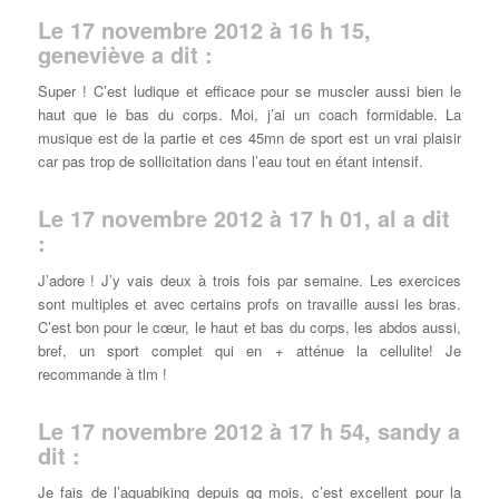
Le 17 novembre 2012 à 16 h 15,
geneviève a dit :
Super ! C’est ludique et efficace pour se muscler aussi bien le
haut que le bas du corps. Moi, j’ai un coach formidable. La
musique est de la partie et ces 45mn de sport est un vrai plaisir
car pas trop de sollicitation dans l’eau tout en étant intensif.
Le 17 novembre 2012 à 17 h 01, al a dit
:
J’adore ! J’y vais deux à trois fois par semaine. Les exercices
sont multiples et avec certains profs on travaille aussi les bras.
C’est bon pour le cœur, le haut et bas du corps, les abdos aussi,
bref, un sport complet qui en + atténue la cellulite! Je
recommande à tlm !
Le 17 novembre 2012 à 17 h 54, sandy a
dit :
Je fais de l’aquabiking depuis qq mois, c’est excellent pour la