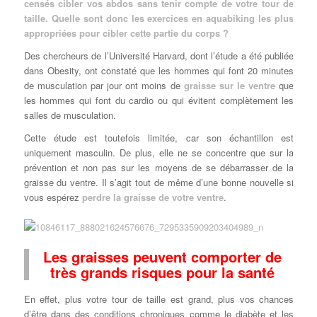
censés cibler vos abdos sans tenir compte de votre tour de
taille. Quelle sont donc les exercices en aquabiking les plus
appropriées pour cibler cette partie du corps ?
Des chercheurs de l’Université Harvard, dont l’étude a été publiée
dans Obesity, ont constaté que les hommes qui font 20 minutes
de musculation par jour ont moins de
graisse sur le ventre
que
les hommes qui font du cardio ou qui évitent complètement les
salles de musculation.
Cette étude est toutefois limitée, car son échantillon est
uniquement masculin. De plus, elle ne se concentre que sur la
prévention et non pas sur les moyens de se débarrasser de la
graisse du ventre. Il s’agit tout de même d’une bonne nouvelle si
vous espérez
perdre la graisse de votre ventre
.
Les graisses peuvent comporter de
très grands risques pour la santé
En effet, plus votre tour de taille est grand, plus vos chances
d’être dans des conditions chroniques comme le diabète et les