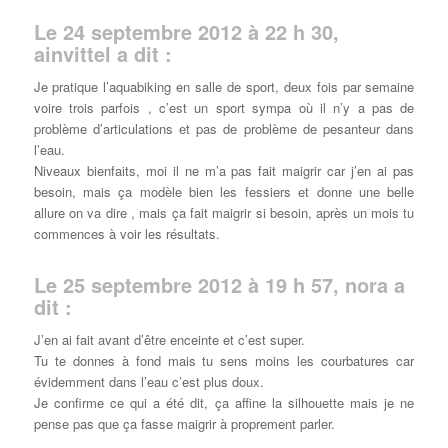
Le 24 septembre 2012 à 22 h 30,
ainvittel a dit :
Je pratique l’aquabiking en salle de sport, deux fois par semaine
voire trois parfois , c’est un sport sympa où il n’y a pas de
problème d’articulations et pas de problème de pesanteur dans
l’eau.
Niveaux bienfaits, moi il ne m’a pas fait maigrir car j’en ai pas
besoin, mais ça modèle bien les fessiers et donne une belle
allure on va dire , mais ça fait maigrir si besoin, après un mois tu
commences à voir les résultats.
Le 25 septembre 2012 à 19 h 57, nora a
dit :
J’en ai fait avant d’être enceinte et c’est super.
Tu te donnes à fond mais tu sens moins les courbatures car
évidemment dans l’eau c’est plus doux.
Je confirme ce qui a été dit, ça affine la silhouette mais je ne
pense pas que ça fasse maigrir à proprement parler.