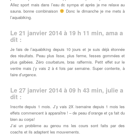
Allez sport mais dans l’eau dc sympa et après je me relaxe au
sauna. bonne combinaison
Donc le dimanche je me mets à
l’aquabiking.
Le 21 janvier 2014 à 19 h 11 min, ama a
dit :
Je fais de l’aquabiking depuis 10 jours et je suis déjà étonnée
des résultats. Peau plus lisse, plus ferme, fesses gommées et
plus galbées. Zéro courbature, bras raffermis. Petit effet sur le
ventre mais j’y vais 2 à 4 fois par semaine. Super contente, à
faire d’urgence.
Le 27 janvier 2014 à 09 h 43 min, julie a
dit :
Inscrite depuis 1 mois. J’y vais 2X /semaine depuis 1 mois les
effets commencent à apparaître ! – de peau d’orange et ça fait du
bien au corps!
J’ai un problème au genou ms les cours sont faits par des
coachs et ils adaptent les mouvements.