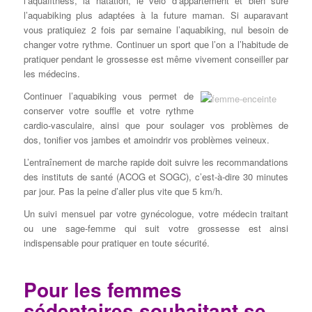
l’aquafitness, la natation, le vélo d’appartement et bien sûre
l’aquabiking plus adaptées à la future maman. Si auparavant
vous pratiquiez 2 fois par semaine l’aquabiking, nul besoin de
changer votre rythme. Continuer un sport que l’on a l’habitude de
pratiquer pendant le grossesse est même vivement conseiller par
les médecins.
Continuer l’aquabiking vous permet de
conserver votre souffle et votre rythme
cardio-vasculaire, ainsi que pour soulager vos problèmes de
dos, tonifier vos jambes et amoindrir vos problèmes veineux.
L’entraînement de marche rapide doit suivre les recommandations
des instituts de santé (ACOG et SOGC), c’est-à-dire 30 minutes
par jour. Pas la peine d’aller plus vite que 5 km/h.
Un suivi mensuel par votre gynécologue, votre médecin traitant
ou une sage-femme qui suit votre grossesse est ainsi
indispensable pour pratiquer en toute sécurité.
Pour les femmes
sédentaires souhaitant se