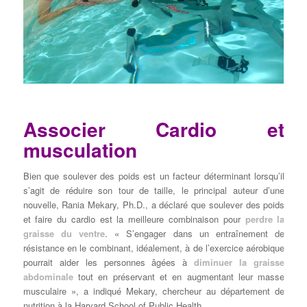
Associer Cardio et
musculation
Bien que soulever des poids est un facteur déterminant lorsqu’il
s’agit de réduire son tour de taille, le principal auteur d’une
nouvelle, Rania Mekary, Ph.D., a déclaré que soulever des poids
et faire du cardio est la meilleure combinaison pour
perdre la
graisse du ventre
. « S’engager dans un entraînement de
résistance en le combinant, idéalement, à de l’exercice aérobique
pourrait aider les personnes âgées à
diminuer la graisse
abdominale
tout en préservant et en augmentant leur masse
musculaire », a indiqué Mekary, chercheur au département de
nutrition à la Harvard School of Public Health.