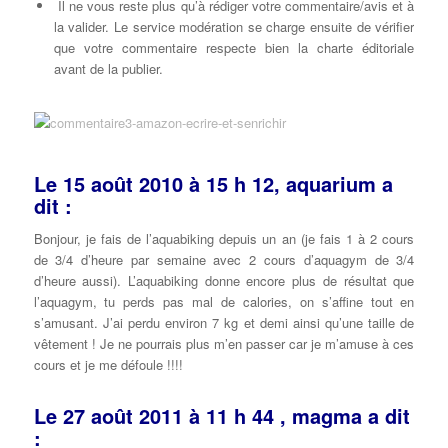
Il ne vous reste plus qu’à rédiger votre commentaire/avis et à
la valider. Le service modération se charge ensuite de vérifier
que votre commentaire respecte bien la charte éditoriale
avant de la publier.
Le 15 août 2010 à 15 h 12, aquarium a
dit :
Bonjour, je fais de l’aquabiking depuis un an (je fais 1 à 2 cours
de 3/4 d’heure par semaine avec 2 cours d’aquagym de 3/4
d’heure aussi). L’aquabiking donne encore plus de résultat que
l’aquagym, tu perds pas mal de calories, on s’affine tout en
s’amusant. J’ai perdu environ 7 kg et demi ainsi qu’une taille de
vêtement ! Je ne pourrais plus m’en passer car je m’amuse à ces
cours et je me défoule !!!!
Le 27 août 2011 à 11 h 44 , magma a dit
: