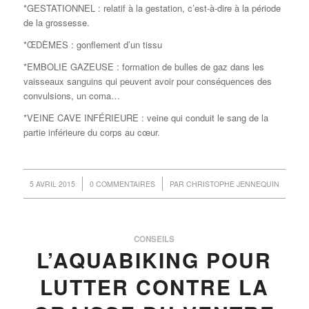
*GESTATIONNEL : relatif à la gestation, c’est-à-dire à la période
de la grossesse.
*ŒDÈMES : gonflement d’un tissu
*EMBOLIE GAZEUSE : formation de bulles de gaz dans les
vaisseaux sanguins qui peuvent avoir pour conséquences des
convulsions, un coma…
*VEINE CAVE INFÉRIEURE : veine qui conduit le sang de la
partie inférieure du corps au cœur.
/
/
5 AVRIL 2015
0 COMMENTAIRES
PAR
CHRISTOPHE JENNEQUIN
CONSEILS
L’AQUABIKING POUR
LUTTER CONTRE LA