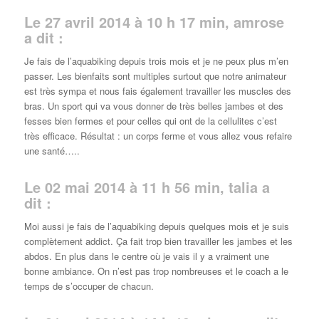
Le 27 avril 2014 à 10 h 17 min, amrose
a dit :
Je fais de l’aquabiking depuis trois mois et je ne peux plus m’en
passer. Les bienfaits sont multiples surtout que notre animateur
est très sympa et nous fais également travailler les muscles des
bras. Un sport qui va vous donner de très belles jambes et des
fesses bien fermes et pour celles qui ont de la cellulites c’est
très efficace. Résultat : un corps ferme et vous allez vous refaire
une santé…..
Le 02 mai 2014 à 11 h 56 min, talia a
dit :
Moi aussi je fais de l’aquabiking depuis quelques mois et je suis
complètement addict. Ça fait trop bien travailler les jambes et les
abdos. En plus dans le centre où je vais il y a vraiment une
bonne ambiance. On n’est pas trop nombreuses et le coach a le
temps de s’occuper de chacun.