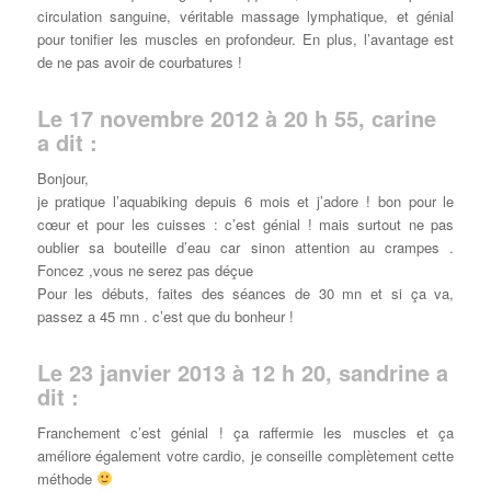
circulation sanguine, véritable massage lymphatique, et génial
pour tonifier les muscles en profondeur. En plus, l’avantage est
de ne pas avoir de courbatures !
Le 17 novembre 2012 à 20 h 55, carine
a dit :
Bonjour,
je pratique l’aquabiking depuis 6 mois et j’adore ! bon pour le
cœur et pour les cuisses : c’est génial ! mais surtout ne pas
oublier sa bouteille d’eau car sinon attention au crampes .
Foncez ,vous ne serez pas déçue
Pour les débuts, faites des séances de 30 mn et si ça va,
passez a 45 mn . c’est que du bonheur !
Le 23 janvier 2013 à 12 h 20, sandrine a
dit :
Franchement c’est génial ! ça raffermie les muscles et ça
améliore également votre cardio, je conseille complètement cette
méthode