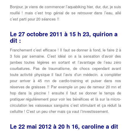
Bonjour, je viens de commencer l’aquabiking hier, dur, dur, je suis
rouillé ! mais c’est trop génial de se retrouver dans l’eau, allé
c’est parti pour 20 séances !!
Le 27 octobre 2011 à 15 h 23, quirion a
dit :
Franchement c’est efficace ! Il faut se donner à fond, le faire 2 à
3 fois par semaine. C’est idéal on a la sensation d’avoir des
jambes toutes légères en sortant et l’avantage de l’eau zéro
courbatures. Pas de traumatisme, de chocs cependant avant
toute activité physique il faut l’avis d’un médecin. a compléter
pour arriver à 45 mn de cardio-training et puiser dans nos
réserves de graisses !! Par exemple un peu de rameur 20 mn et
hop dans la piscine ! ensuite il faut se donner le temps de
pratiquer régulièrement pour voir les bénéfices et là sur la micro-
circulation les vaisseaux sanguins c’est stimulant et ça réduit la
cellulite ! C’est un peu cher mais ça vaut l’investissement.
Le 22 mai 2012 à 20 h 16, caroline a dit