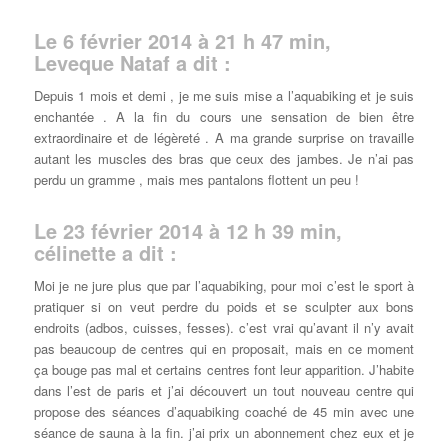
Le 6 février 2014 à 21 h 47 min,
Leveque Nataf a dit :
Depuis 1 mois et demi , je me suis mise a l’aquabiking et je suis
enchantée . A la fin du cours une sensation de bien être
extraordinaire et de légèreté . A ma grande surprise on travaille
autant les muscles des bras que ceux des jambes. Je n’ai pas
perdu un gramme , mais mes pantalons flottent un peu !
Le 23 février 2014 à 12 h 39 min,
célinette a dit :
Moi je ne jure plus que par l’aquabiking, pour moi c’est le sport à
pratiquer si on veut perdre du poids et se sculpter aux bons
endroits (adbos, cuisses, fesses). c’est vrai qu’avant il n’y avait
pas beaucoup de centres qui en proposait, mais en ce moment
ça bouge pas mal et certains centres font leur apparition. J’habite
dans l’est de paris et j’ai découvert un tout nouveau centre qui
propose des séances d’aquabiking coaché de 45 min avec une
séance de sauna à la fin. j’ai prix un abonnement chez eux et je