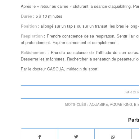
Après le « retour au calme » clôturant la séance d’aquabiking. Pa
Durée
: 5 à 10 minutes
Position
: allongé sur un tapis ou sur un transat, les bras le long
Respiration
: Prendre conscience de sa respiration. Sentir l’air q
et profondément. Expirer calmement et complètement.
Relâchement
: Prendre conscience de l’attitude de son corps. 
Desserrer les mâchoires. Rechercher la sensation de pesanteur de
Par le docteur CASCUA, médecin du sport.
PAR
CH
MOTS-CLÉS :
AQUABIKE
,
AQUABIKING
,
BI
Part