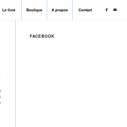
Le livre
Boutique
A propos
Contact
FACEBOOK
.
e
s
n