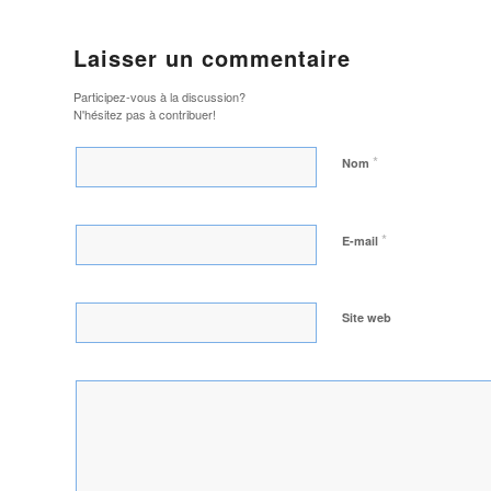
Laisser un commentaire
Participez-vous à la discussion?
N'hésitez pas à contribuer!
*
Nom
*
E-mail
Site web