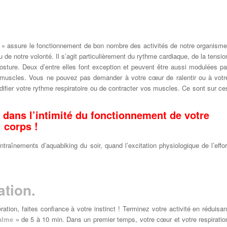
» assure le fonctionnement de bon nombre des activités de notre organisme
de notre volonté. Il s’agit particulièrement du rythme cardiaque, de la tensio
a posture. Deux d’entre elles font exception et peuvent être aussi modulées pa
des muscles. Vous ne pouvez pas demander à votre cœur de ralentir ou à votr
difier votre rythme respiratoire ou de contracter vos muscles. Ce sont sur ce
 dans l’intimité du fonctionnement de votre
corps !
traînements d’aquabiking du soir, quand l’excitation physiologique de l’effor
ation.
ation, faites confiance à votre instinct ! Terminez votre activité en réduisan
calme
» de 5 à 10 min. Dans un premier temps, votre cœur et votre respiratio