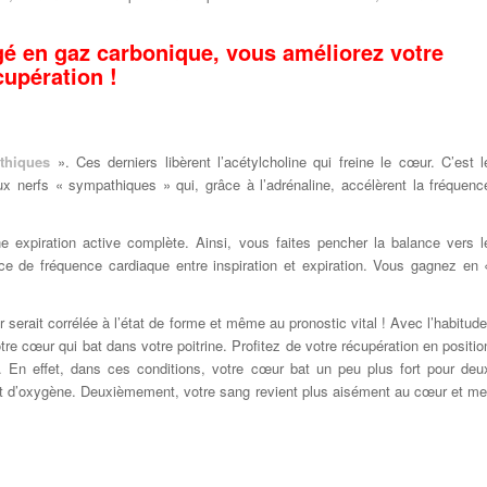
é en gaz carbonique, vous améliorez votre
cupération !
thiques
». Ces derniers libèrent l’acétylcholine qui freine le cœur. C’est l
x nerfs « sympathiques » qui, grâce à l’adrénaline, accélèrent la fréquenc
ne expiration active complète. Ainsi, vous faites pencher la balance vers l
e de fréquence cardiaque entre inspiration et expiration. Vous gagnez en 
serait corrélée à l’état de forme et même au pronostic vital ! Avec l’habitude
 cœur qui bat dans votre poitrine. Profitez de votre récupération en positio
. En effet, dans ces conditions, votre cœur bat un peu plus fort pour deu
t d’oxygène. Deuxièmement, votre sang revient plus aisément au cœur et me