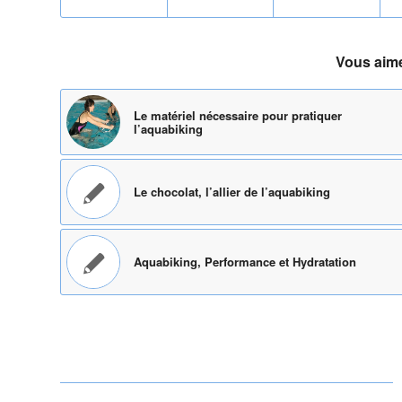
Vous aime
Le matériel nécessaire pour pratiquer
l’aquabiking
Le chocolat, l’allier de l’aquabiking
Aquabiking, Performance et Hydratation