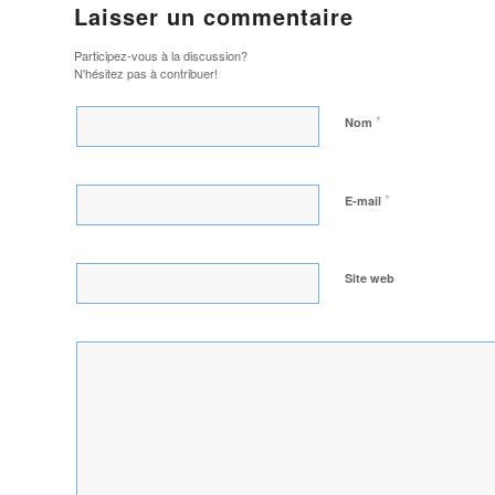
Laisser un commentaire
Participez-vous à la discussion?
N'hésitez pas à contribuer!
*
Nom
*
E-mail
Site web