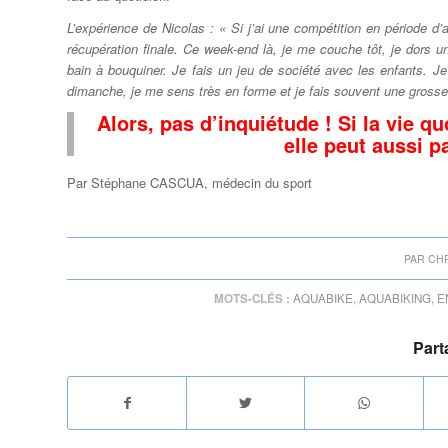
L’expérience de Nicolas : « Si j’ai une compétition en période d’a
récupération finale. Ce week-end là, je me couche tôt, je dors u
bain à bouquiner. Je fais un jeu de société avec les enfants. 
dimanche, je me sens très en forme et je fais souvent une grosse 
Alors, pas d’inquiétude ! Si la vie q
elle peut aussi p
Par Stéphane CASCUA, médecin du sport
PAR
CH
MOTS-CLÉS :
AQUABIKE
,
AQUABIKING
,
E
Part