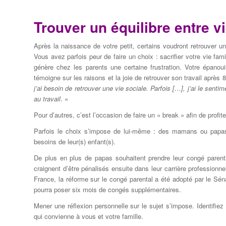
Trouver un équilibre entre vi
Après la naissance de votre petit, certains voudront retrouver un
Vous avez parfois peur de faire un choix : sacrifier votre vie fa
génère chez les parents une certaine frustration. Votre épano
témoigne sur les raisons et la joie de retrouver son travail après
j’ai besoin de retrouver une vie sociale. Parfois […], j’ai le senti
au travail
. »
Pour d’autres, c’est l’occasion de faire un « break » afin de pro
Parfois le choix s’impose de lui-même : des mamans ou papas s
besoins de leur(s) enfant(s).
De plus en plus de papas souhaitent prendre leur congé parent
craignent d’être pénalisés ensuite dans leur carrière professionnel
France, la réforme sur le congé parental a été adopté par le Sén
pourra poser six mois de congés supplémentaires.
Mener une réflexion personnelle sur le sujet s’impose. Identifiez 
qui convienne à vous et votre famille.