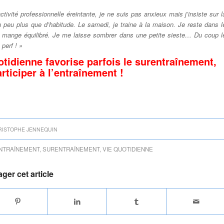
ctivité professionnelle éreintante, je ne suis pas anxieux mais j’insiste sur l
n peu plus que d’habitude. Le samedi, je traine à la maison. Je reste dans l
Je mange équilibré. Je me laisse sombrer dans une petite sieste… Du coup l
perf ! »
uotidienne favorise parfois le surentraînement,
articiper à l’entraînement !
RISTOPHE JENNEQUIN
NTRAÎNEMENT
,
SURENTRAÎNEMENT
,
VIE QUOTIDIENNE
ager cet article