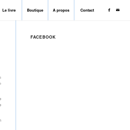
Le livre
Boutique
A propos
Contact
FACEBOOK
s
e
e
e
n