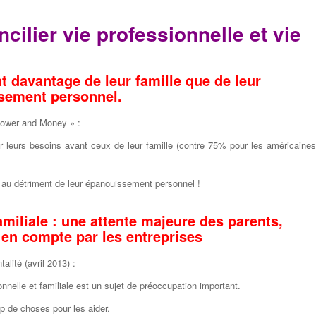
cilier vie professionnelle et vie
 davantage de leur famille que de leur
sement personnel.
Power and Money » :
 leurs besoins avant ceux de leur famille (contre 75% pour les américaines
e au détriment de leur épanouissement personnel !
amiliale : une attente majeure des parents,
 en compte par les entreprises
lité (avril 2013) :
onnelle et familiale est un sujet de préoccupation important.
p de choses pour les aider.