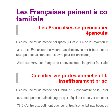
Les Françaises peinent à con
familiale
Les Françaises se préoccupent
épanouis
D’après une étude menée par Ipsos (juillet 2013) pour « Women 
-31% des Françaises ne voient pas d’inconvénient à faire passer
58% pour les allemandes, et 95% pour les chinoises)
-Alors que 69% des françaises surinvestissent la sphère familial
Concilier vie professionnelle et f
insuffisamment prise
D’après une étude menée par l’UNAF et l’Observatoire de la Parenta
-93% des parents salariés jugent que l’équilibre entre vie professi
-76% d’entre eux estiment que leur entreprise ne fait pas beaucou