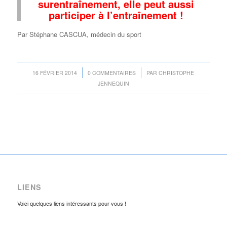
surentraînement, elle peut aussi
participer à l’entraînement !
Par Stéphane CASCUA, médecin du sport
/
/
16 FÉVRIER 2014
0 COMMENTAIRES
PAR
CHRISTOPHE
JENNEQUIN
LIENS
Voici quelques liens intéressants pour vous !