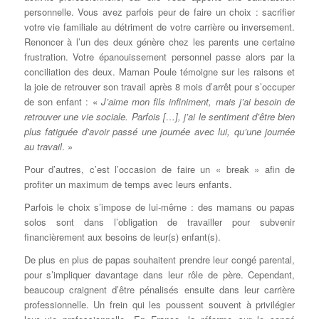
personnelle. Vous avez parfois peur de faire un choix : sacrifier
votre vie familiale au détriment de votre carrière ou inversement.
Renoncer à l’un des deux génère chez les parents une certaine
frustration. Votre épanouissement personnel passe alors par la
conciliation des deux. Maman Poule témoigne sur les raisons et
la joie de retrouver son travail après 8 mois d’arrêt pour s’occuper
de son enfant : «
J’aime mon fils infiniment, mais j’ai besoin de
retrouver une vie sociale. Parfois […], j’ai le sentiment d’être bien
plus fatiguée d’avoir passé une journée avec lui, qu’une journée
au travail
. »
Pour d’autres, c’est l’occasion de faire un « break » afin de
profiter un maximum de temps avec leurs enfants.
Parfois le choix s’impose de lui-même : des mamans ou papas
solos sont dans l’obligation de travailler pour subvenir
financièrement aux besoins de leur(s) enfant(s).
De plus en plus de papas souhaitent prendre leur congé parental,
pour s’impliquer davantage dans leur rôle de père. Cependant,
beaucoup craignent d’être pénalisés ensuite dans leur carrière
professionnelle. Un frein qui les poussent souvent à privilégier