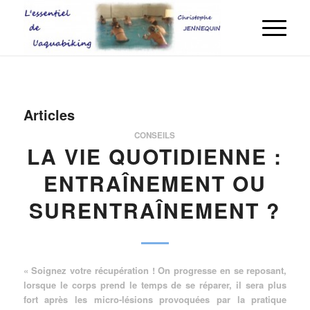
Articles
CONSEILS
LA VIE QUOTIDIENNE :
ENTRAÎNEMENT OU
SURENTRAÎNEMENT ?
« Soignez votre récupération ! On progresse en se reposant,
lorsque le corps prend le temps de se réparer, il sera plus
fort après les micro-lésions provoquées par la pratique