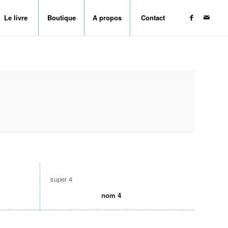
Le livre
Boutique
A propos
Contact
super 4
nom 4