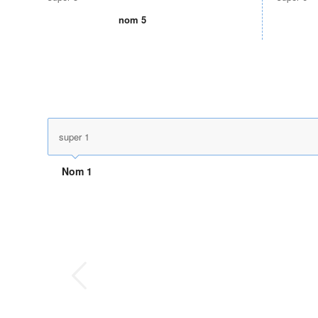
nom 5
super 1
Nom 1
nt