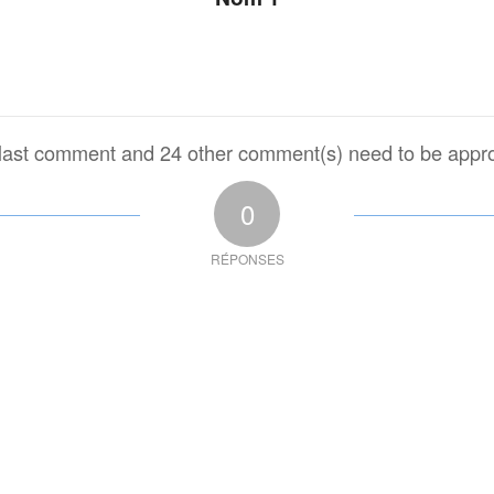
last comment and 24 other comment(s) need to be appr
0
RÉPONSES