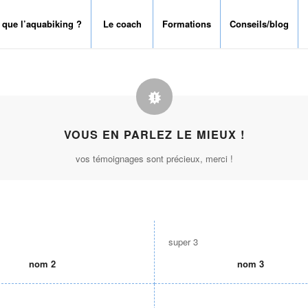
 que l’aquabiking ?
Le coach
Formations
Conseils/blog
VOUS EN PARLEZ LE MIEUX !
vos témoignages sont précieux, merci !
super 3
nom 2
nom 3