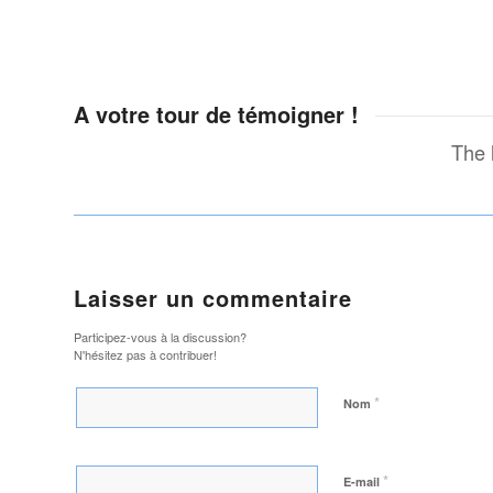
A votre tour de témoigner !
The 
Laisser un commentaire
Participez-vous à la discussion?
N'hésitez pas à contribuer!
*
Nom
*
E-mail