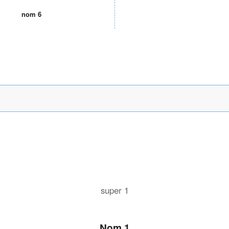
nom 6
super 1
Nom 1