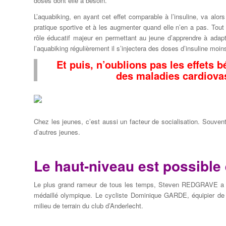
doses dont elle a besoin.
L’aquabiking, en ayant cet effet comparable à l’insuline, va alors
pratique sportive et à les augmenter quand elle n’en a pas. Tout e
rôle éducatif majeur en permettant au jeune d’apprendre à adapt
l’aquabiking régulièrement il s’injectera des doses d’insuline mo
Et puis, n’oublions pas les effets 
des maladies cardiovasc
Chez les jeunes, c’est aussi un facteur de socialisation. Souvent l
d’autres jeunes.
Le haut-niveau est possible 
Le plus grand rameur de tous les temps, Steven REDGRAVE a dé
médaillé olympique. Le cycliste Dominique GARDE, équipier 
milieu de terrain du club d’Anderlecht.