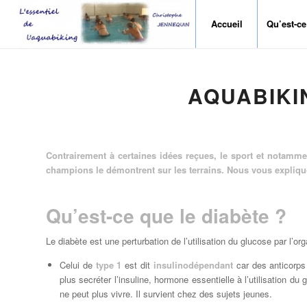
Accueil
Qu’est-ce
dit :
AQUABIKI
Contrairement à certaines idées reçues, le sport et notamme
champions le démontrent sur les terrains. Nous vous expliq
Qu’est-ce que le diabète ?
Le diabète est une perturbation de l’utilisation du glucose par l’or
Celui de
type 1
est dit
insulinodépendant
car des anticorps 
plus secréter l’insuline, hormone essentielle à l’utilisation du
ne peut plus vivre. Il survient chez des sujets jeunes.