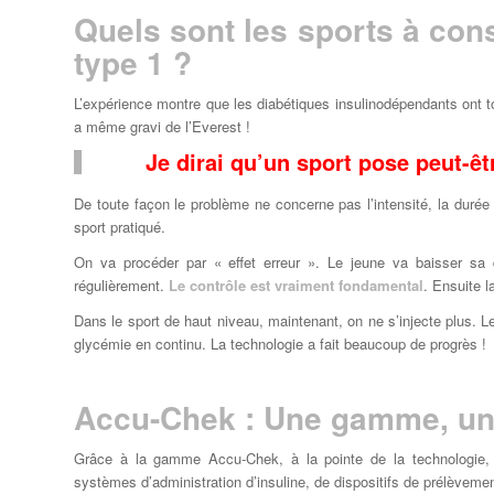
Quels sont les sports à cons
type 1 ?
L’expérience montre que les diabétiques insulinodépendants ont to
a même gravi de l’Everest !
Je dirai qu’un sport pose peut-ê
De toute façon le problème ne concerne pas l’intensité, la durée
sport pratiqué.
On va procéder par « effet erreur ». Le jeune va baisser sa
régulièrement.
Le contrôle est vraiment fondamental
. Ensuite l
Dans le sport de haut niveau, maintenant, on ne s’injecte plus. 
glycémie en continu. La technologie a fait beaucoup de progrès !
Accu-Chek : Une gamme, un 
Grâce à la gamme Accu-Chek, à la pointe de la technologie, 
systèmes d’administration d’insuline, de dispositifs de prélèveme