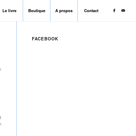
Le livre
Boutique
A propos
Contact
FACEBOOK
s
t
n