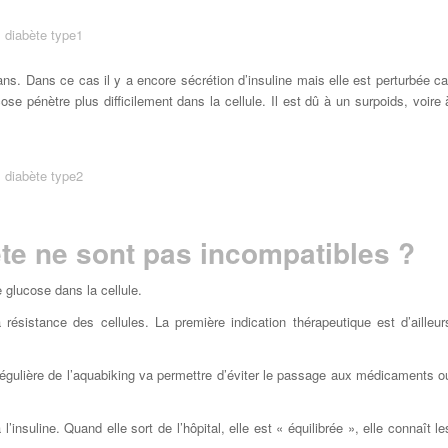
ns. Dans ce cas il y a encore sécrétion d’insuline mais elle est perturbée ca
se pénètre plus difficilement dans la cellule. Il est dû à un surpoids, voire 
ète ne sont pas incompatibles ?
le glucose dans la cellule.
résistance des cellules. La première indication thérapeutique est d’ailleur
 régulière de l’aquabiking va permettre d’éviter le passage aux médicaments o
insuline. Quand elle sort de l’hôpital, elle est « équilibrée », elle connaît le