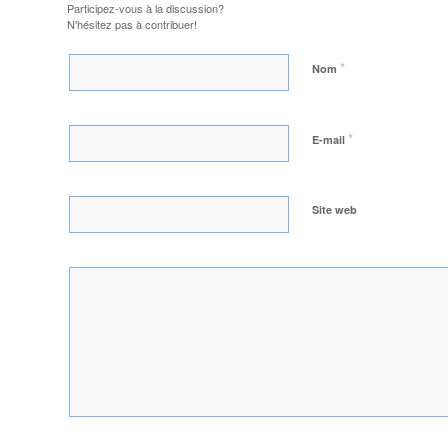
Participez-vous à la discussion?
N'hésitez pas à contribuer!
*
Nom
*
E-mail
Site web