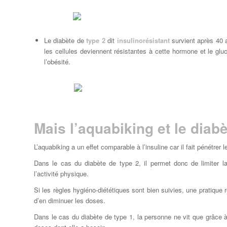
Le diabète de
type 2
dit
insulinorésistant
survient après 40 a
les cellules deviennent résistantes à cette hormone et le gluco
l’obésité.
Mais l’aquabiking et le diab
L’aquabiking a un effet comparable à l’insuline car il fait pénétrer 
Dans le cas du diabète de type 2, il permet donc de limiter la 
l’activité physique.
Si les règles hygiéno-diététiques sont bien suivies, une pratique
d’en diminuer les doses.
Dans le cas du diabète de type 1, la personne ne vit que grâce à l’