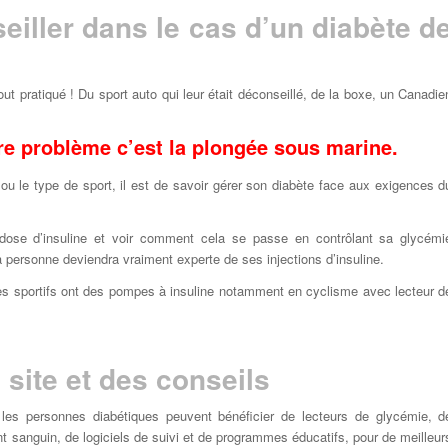
eiller dans le cas d’un diabète d
ut pratiqué ! Du sport auto qui leur était déconseillé, de la boxe, un Canadie
tre problème c’est la plongée sous marine.
 ou le type de sport, il est de savoir gérer son diabète face aux exigences d
 dose d’insuline et voir comment cela se passe en contrôlant sa glycémi
a personne deviendra vraiment experte de ses injections d’insuline.
Les sportifs ont des pompes à insuline notamment en cyclisme avec lecteur d
site et des conseils
les personnes diabétiques peuvent bénéficier de lecteurs de glycémie, d
nt sanguin, de logiciels de suivi et de programmes éducatifs, pour de meilleur