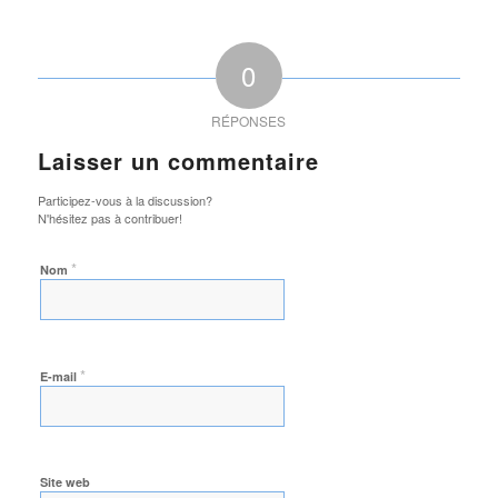
0
RÉPONSES
Laisser un commentaire
Participez-vous à la discussion?
N'hésitez pas à contribuer!
*
Nom
*
E-mail
Site web