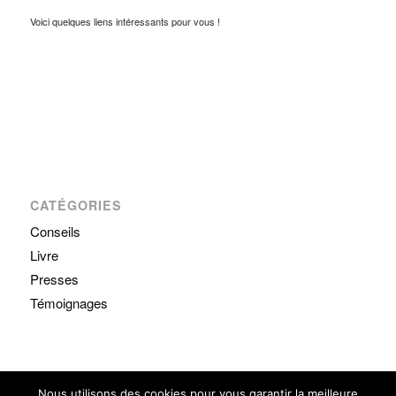
Voici quelques liens intéressants pour vous !
CATÉGORIES
Conseils
Livre
Presses
Témoignages
Nous utilisons des cookies pour vous garantir la meilleure