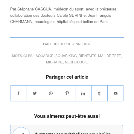
Par Stéphane CASCUA, médecin du sport, avec la précieuse
collaboration des docteurs Carole SERINI et Jean­François
CHERMANN, neurologues hôpital léopold­-bellan de Paris
PAR
CHRISTOPHE JENNEQUIN
MOTS-CLÉS :
AQUABIKE
,
AQUABIKING
,
BIENFAITS
,
MAL DE TÊTE
,
MIGRAINE
,
NEUROLOGIE
Partager cet article
Vous aimerez peut-être aussi
Augmenter son métabolisme pour brûler