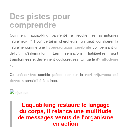
Des pistes pour
comprendre
Comment l’aquabiking parvient-il à réduire les symptômes
migraineux ? Pour certains chercheurs, on peut considérer la
migraine comme une
hyperexcitation cérébrale
compensant un
déficit d’information. Les sensations habituelles sont
transformées et deviennent douloureuses. On parle d’«
allodynie
».
Ce phénomène semble prédominer sur le
nerf trijumeau
qui
donne la sensibilité à la face.
L’aquabiking restaure le langage
du corps, il relance une multitude
de messages venus de l’organisme
en action