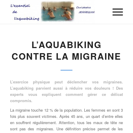
L’AQUABIKING
CONTRE LA MIGRAINE
L’exercice physique peut déclencher vos migraines.
L’aquabiking parvient aussi à réduire vos douleurs ! Des
experts vous expliquent comment gérer ce délicat
compromis.
La migraine touche 12 % de la population. Les femmes en sont 3
fois plus souvent victimes. Après 45 ans, un quart d’entre elles
en souffrent régulièrement. Attention, tous les maux de tête ne
sont pas des migraines. Une définition précise permet de les