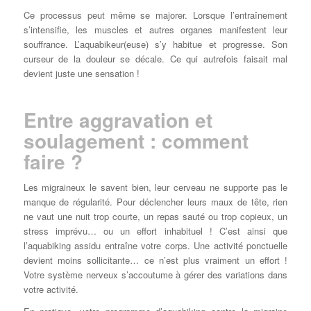
Ce processus peut même se majorer. Lorsque l’entraînement
s’intensifie, les muscles et autres organes manifestent leur
souffrance. L’aquabikeur(euse) s’y habitue et progresse. Son
curseur de la douleur se décale. Ce qui autrefois faisait mal
devient juste une sensation !
Entre aggravation et
soulagement : comment
faire ?
Les migraineux le savent bien, leur cerveau ne supporte pas le
manque de régularité. Pour déclencher leurs maux de tête, rien
ne vaut une nuit trop courte, un repas sauté ou trop copieux, un
stress imprévu… ou un effort inhabituel ! C’est ainsi que
l’aquabiking assidu entraîne votre corps. Une activité ponctuelle
devient moins sollicitante… ce n’est plus vraiment un effort !
Votre système nerveux s’accoutume à gérer des variations dans
votre activité.