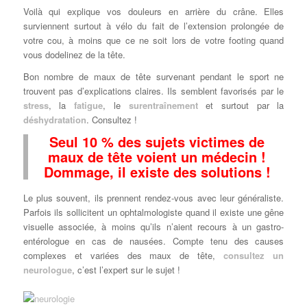
Voilà qui explique vos douleurs en arrière du crâne. Elles
surviennent surtout à vélo du fait de l’extension prolongée de
votre cou, à moins que ce ne soit lors de votre footing quand
vous dodelinez de la tête.
Bon nombre de maux de tête survenant pendant le sport ne
trouvent pas d’explications claires. Ils semblent favorisés par le
stress
, la
fatigue
, le
surentraînement
et surtout par la
déshydratation
. Consultez !
Seul 10 % des sujets victimes de
maux de tête voient un médecin !
Dommage, il existe des solutions !
Le plus souvent, ils prennent rendez-vous avec leur généraliste.
Parfois ils sollicitent un ophtalmologiste quand il existe une gêne
visuelle associée, à moins qu’ils n’aient recours à un gastro-
entérologue en cas de nausées. Compte tenu des causes
complexes et variées des maux de tête,
consultez un
neurologue
, c’est l’expert sur le sujet !