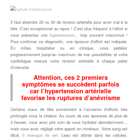
Il faut atteindre 25 ou 30 de tension artérielle pour avoir mal à la
tête. C’est exceptionnel au repos ! C’est plus fréquent à l’effort si
vous présentez une
hypertension
… trop souvent méconnue !
Pour confirmer ce diagnostic, une épreuve d’effort est indiquée.
En milieu hospitalier ou en clinique, vous pédalez
progressivement jusqu’au maximum de vos possibilités et votre
cardiologue mesure votre tension artérielle à chaque palier
d’intensité.
Attention, ces 2 premiers
symptômes se succèdent parfois
car l’hypertension artérielle
favorise les ruptures d’anévrisme
Certains maux de tête surviennent à l’occasion d’efforts très
prolongés sous la chaleur. Au cours de ces épreuves de plus de
3 heures, vous avez pris soin de vous hydrater abondamment…
mais vous avez négligé votre apport en minéraux. Votre sang est
dilué,
il manque de sel
. L’eau est attirée dans les cellules,