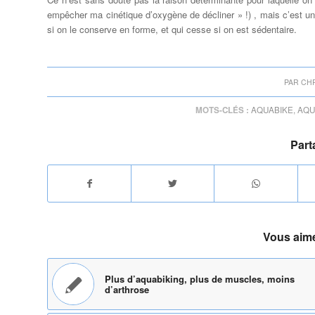
empêcher ma cinétique d’oxygène de décliner » !) , mais c’est un
si on le conserve en forme, et qui cesse si on est sédentaire.
PAR
CH
MOTS-CLÉS :
AQUABIKE
,
AQU
Part
Vous aime
Plus d’aquabiking, plus de muscles, moins
d’arthrose