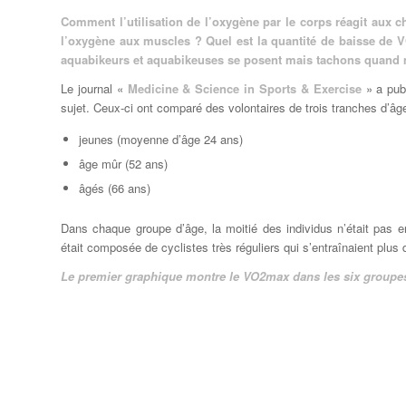
Comment l’utilisation de l’oxygène par le corps réagit aux 
l’oxygène aux muscles ? Quel est la quantité de baisse de 
aquabikeurs et aquabikeuses se posent mais tachons quand 
Le journal «
Medicine & Science in Sports & Exercise
» a publ
sujet. Ceux-ci ont comparé des volontaires de trois tranches d’âge
jeunes (moyenne d’âge 24 ans)
âge mûr (52 ans)
âgés (66 ans)
Dans chaque groupe d’âge, la moitié des individus n’était pas ent
était composée de cyclistes très réguliers qui s’entraînaient plu
Le premier graphique montre le VO2max dans les six groupes