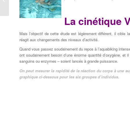
ou moins complexe
La cinétique 
Mais l’objectif de cette étude est légèrement différent, il cible 
réagit aux changements des niveaux d’activité.
Quand vous passez soudainement du repos à l’aquabiking intense 
ont soudainement besoin d’une énorme quantité d’oxygène, et i
sanguins ou enzymes – soient lancés à grande puissance.
On peut mesurer la rapidité de la réaction du corps à une 
graphique ci-dessous pour les six groupes d’individus.