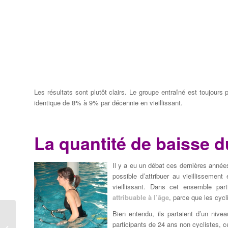
Les résultats sont plutôt clairs. Le groupe entraîné est toujours
identique de 8% à 9% par décennie en vieillissant.
La quantité de baisse
Il y a eu un débat ces dernières année
possible d’attribuer au vieillissement
vieillissant. Dans cet ensemble part
attribuable à l’âge
, parce que les cyc
Bien entendu, ils partaient d’un nive
Aquabiking et diabète, un rapport plus
participants de 24 ans non cyclistes, ce