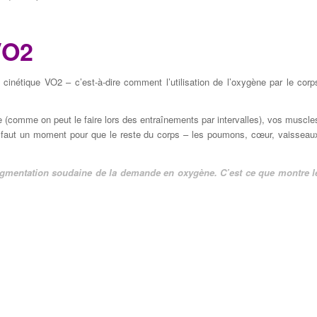
VO2
la cinétique VO2 – c’est-à-dire comment l’utilisation de l’oxygène par le corp
(comme on peut le faire lors des entraînements par intervalles), vos muscle
l faut un moment pour que le reste du corps – les poumons, cœur, vaisseau
augmentation soudaine de la demande en oxygène. C’est ce que montre l