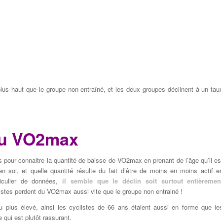
 plus haut que le groupe non-entraîné, et les deux groupes déclinent à un tau
 du VO2max
s pour connaitre la quantité de baisse de VO2max en prenant de l’âge qu’il es
 en soi, et quelle quantité résulte du fait d’être de moins en moins actif e
iculier de données,
il semble que le déclin soit surtout entièremen
listes perdent du VO2max aussi vite que le groupe non entrainé !
au plus élevé, ainsi les cyclistes de 66 ans étaient aussi en forme que le
 qui est plutôt rassurant.