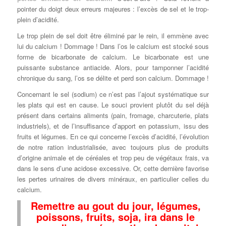
pointer du doigt deux erreurs majeures : l’excès de sel et le trop-
plein d’acidité.
Le trop plein de sel doit être éliminé par le rein, il emmène avec
lui du calcium ! Dommage ! Dans l’os le calcium est stocké sous
forme de bicarbonate de calcium. Le bicarbonate est une
puissante substance antiacide. Alors, pour tamponner l’acidité
chronique du sang, l’os se délite et perd son calcium. Dommage !
Concernant le sel (sodium) ce n’est pas l’ajout systématique sur
les plats qui est en cause. Le souci provient plutôt du sel déjà
présent dans certains aliments (pain, fromage, charcuterie, plats
industriels), et de l’insuffisance d’apport en potassium, issu des
fruits et légumes. En ce qui concerne l’excès d’acidité, l’évolution
de notre ration industrialisée, avec toujours plus de produits
d’origine animale et de céréales et trop peu de végétaux frais, va
dans le sens d’une acidose excessive. Or, cette dernière favorise
les pertes urinaires de divers minéraux, en particulier celles du
calcium.
Remettre au gout du jour, légumes,
poissons, fruits, soja, ira dans le