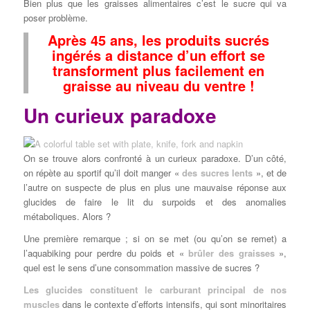
Bien plus que les graisses alimentaires c’est le sucre qui va
poser problème.
Après 45 ans, les produits sucrés
ingérés a distance d’un effort se
transforment plus facilement en
graisse au niveau du ventre !
Un curieux paradoxe
On se trouve alors confronté à un curieux paradoxe. D’un côté,
on répète au sportif qu’il doit manger «
des sucres lents
», et de
l’autre on suspecte de plus en plus une mauvaise réponse aux
glucides de faire le lit du surpoids et des anomalies
métaboliques. Alors ?
Une première remarque ; si on se met (ou qu’on se remet) a
l’aquabiking pour perdre du poids et «
brûler des graisses
»,
quel est le sens d’une consommation massive de sucres ?
Les glucides constituent le carburant principal de nos
muscles
dans le contexte d’efforts intensifs, qui sont minoritaires