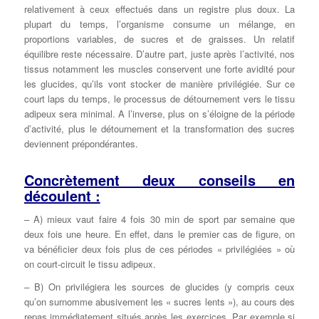
relativement à ceux effectués dans un registre plus doux. La
plupart du temps, l’organisme consume un mélange, en
proportions variables, de sucres et de graisses. Un relatif
équilibre reste nécessaire. D’autre part, juste après l’activité, nos
tissus notamment les muscles conservent une forte avidité pour
les glucides, qu’ils vont stocker de manière privilégiée. Sur ce
court laps du temps, le processus de détournement vers le tissu
adipeux sera minimal. A l’inverse, plus on s’éloigne de la période
d’activité, plus le détournement et la transformation des sucres
deviennent prépondérantes.
Concrètement deux conseils en
découlent :
– A) mieux vaut faire 4 fois 30 min de sport par semaine que
deux fois une heure. En effet, dans le premier cas de figure, on
va bénéficier deux fois plus de ces périodes « privilégiées » où
on court-circuit le tissu adipeux.
– B) On privilégiera les sources de glucides (y compris ceux
qu’on surnomme abusivement les « sucres lents »), au cours des
repas immédiatement situés après les exercices. Par exemple si