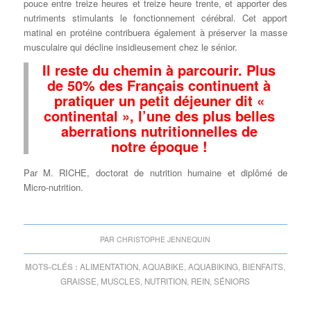
pouce entre treize heures et treize heure trente, et apporter des
nutriments stimulants le fonctionnement cérébral. Cet apport
matinal en protéine contribuera également à préserver la masse
musculaire qui décline insidieusement chez le sénior.
Il reste du chemin à parcourir. Plus
de 50% des Français continuent à
pratiquer un petit déjeuner dit «
continental », l’une des plus belles
aberrations nutritionnelles de
notre époque !
Par M. RICHE, doctorat de nutrition humaine et diplômé de
Micro-nutrition.
PAR
CHRISTOPHE JENNEQUIN
MOTS-CLÉS :
ALIMENTATION
,
AQUABIKE
,
AQUABIKING
,
BIENFAITS
,
GRAISSE
,
MUSCLES
,
NUTRITION
,
REIN
,
SÉNIORS