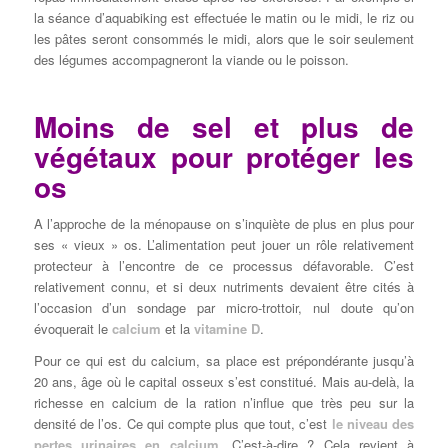
la séance d’aquabiking est effectuée le matin ou le midi, le riz ou
les pâtes seront consommés le midi, alors que le soir seulement
des légumes accompagneront la viande ou le poisson.
Moins de sel et plus de
végétaux pour protéger les
os
A l’approche de la ménopause on s’inquiète de plus en plus pour
ses « vieux » os. L’alimentation peut jouer un rôle relativement
protecteur à l’encontre de ce processus défavorable. C’est
relativement connu, et si deux nutriments devaient être cités à
l’occasion d’un sondage par micro-trottoir, nul doute qu’on
évoquerait le
calcium
et la
vitamine D
.
Pour ce qui est du calcium, sa place est prépondérante jusqu’à
20 ans, âge où le capital osseux s’est constitué. Mais au-delà, la
richesse en calcium de la ration n’influe que très peu sur la
densité de l’os. Ce qui compte plus que tout, c’est
le niveau des
pertes urinaires en calcium
. C’est-à-dire ? Cela revient à