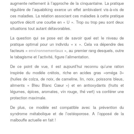
augmente nettement à l’approche de la cinquantaine. La pratique
régulière de l’aquabiking exerce un effet ambivalent vis-à-vis de
ces maladies. La relation associant ces maladies à cette pratique
sportive décrit une courbe en « U ». Trop ou trop peu sont deux
situations tout autant défavorables.
La question qui se pose est de savoir quel est le niveau de
pratique optimal pour un individu « x ». Cela va dépendre des
facteurs «
environnementaux
», au premier rang desquels, outre
le tabagisme et l’activité, figure l’alimentation.
De ce point de vue, il est aujourd’hui reconnu qu’une ration
inspirée du modèle crétois, riche en acides gras «oméga 3»
(huiles de colza, de noix, de cameline, lin, noix, poissons bleus,
aliments « Bleu Blanc Cœur ») et en antioxydants (fruits et
légumes, épices, aromates, vin rouge, thé vert) va conférer une
protection maximale.
De plus, ce modèle est compatible avec la prévention du
syndrome métabolique et de l’ostéoporose. A l’opposé de la
malbouffe actuelle en fait !