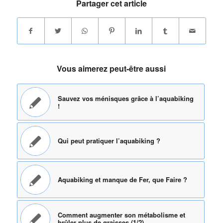
Partager cet article
Vous aimerez peut-être aussi
Sauvez vos ménisques grâce à l’aquabiking
!
Qui peut pratiquer l’aquabiking ?
Aquabiking et manque de Fer, que Faire ?
Comment augmenter son métabolisme et
brûler plus de graisses (1/2)