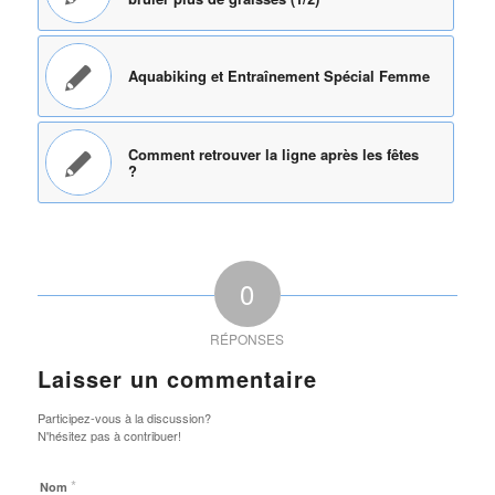
Aquabiking et Entraînement Spécial Femme
Comment retrouver la ligne après les fêtes
?
0
RÉPONSES
Laisser un commentaire
Participez-vous à la discussion?
N'hésitez pas à contribuer!
*
Nom