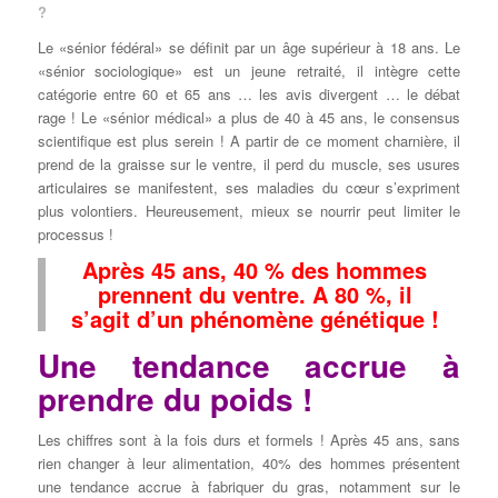
?
Le «sénior fédéral» se définit par un âge supérieur à 18 ans. Le
«sénior sociologique» est un jeune retraité, il intègre cette
catégorie entre 60 et 65 ans … les avis divergent … le débat
rage ! Le «sénior médical» a plus de 40 à 45 ans, le consensus
scientifique est plus serein ! A partir de ce moment charnière, il
prend de la graisse sur le ventre, il perd du muscle, ses usures
articulaires se manifestent, ses maladies du cœur s’expriment
plus volontiers. Heureusement, mieux se nourrir peut limiter le
processus !
Après 45 ans, 40 % des hommes
prennent du ventre. A 80 %, il
s’agit d’un phénomène génétique !
Une tendance accrue à
prendre du poids !
Les chiffres sont à la fois durs et formels ! Après 45 ans, sans
rien changer à leur alimentation, 40% des hommes présentent
une tendance accrue à fabriquer du gras, notamment sur le