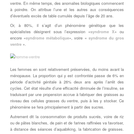
ventre. En même temps, des anomalies biologiques commencent
à poindre. On attribue l’une et les autres aux conséquences
d’éventuels excès de table cumulés depuis l’âge de 20 ans.
Or, à 80%, il s’agit d’un phénomène génétique que les
spécialistes désignent sous l’expression «
syndrome X
» ou
encore «
syndrome métabolique
», voire «
syndrome du gros
ventre
».
Les femmes en sont relativement préservées, du moins avant la
ménopause. La proportion qui y est confrontée passe de 6% en
période d’activité génitale à 26% deux ans après l’arrêt des
cycles. Cet état résulte d’une efficacité diminuée de l’insuline, se
traduisant par une propension accrue à fabriquer des graisses au
niveau des cellules grasses du ventre, puis à les y stocker. Ce
phénomène se fera principalement à partir des sucres.
Autrement dit la consommation de produits sucrés, voire de riz
ou de pâtes blanches, de pain et de farines raffinées va favoriser,
à distance des séances d’aquabiking, la fabrication de graisses.