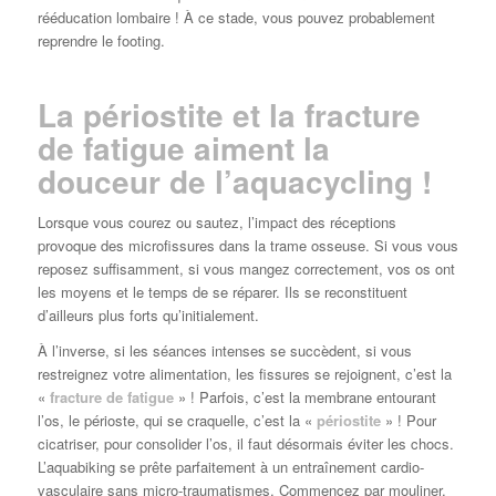
rééducation lombaire ! À ce stade, vous pouvez probablement
reprendre le footing.
La périostite et la fracture
de fatigue aiment la
douceur de l’aquacycling !
Lorsque vous courez ou sautez, l’impact des réceptions
provoque des microfissures dans la trame osseuse. Si vous vous
reposez suffisamment, si vous mangez correctement, vos os ont
les moyens et le temps de se réparer. Ils se reconstituent
d’ailleurs plus forts qu’initialement.
À l’inverse, si les séances intenses se succèdent, si vous
restreignez votre alimentation, les fissures se rejoignent, c’est la
«
fracture de fatigue
» ! Parfois, c’est la membrane entourant
l’os, le périoste, qui se craquelle, c’est la «
périostite
» ! Pour
cicatriser, pour consolider l’os, il faut désormais éviter les chocs.
L’aquabiking se prête parfaitement à un entraînement cardio-
vasculaire sans micro-traumatismes. Commencez par mouliner.