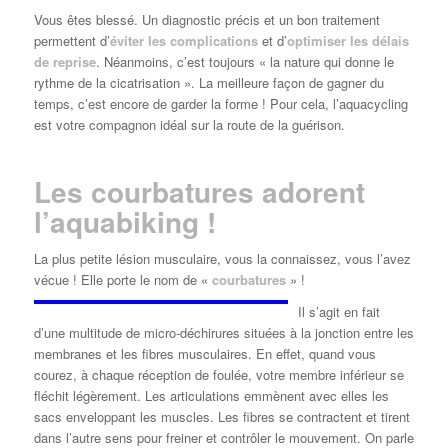
Vous êtes blessé. Un diagnostic précis et un bon traitement
permettent d’
éviter les complications
et d’
optimiser les délais
de reprise
. Néanmoins, c’est toujours « la nature qui donne le
rythme de la cicatrisation ». La meilleure façon de gagner du
temps, c’est encore de garder la forme ! Pour cela, l’aquacycling
est votre compagnon idéal sur la route de la guérison.
Les courbatures adorent
l’aquabiking !
La plus petite lésion musculaire, vous la connaissez, vous l’avez
vécue ! Elle porte le nom de «
courbatures
» !
Il s’agit en fait
d’une multitude de micro-déchirures situées à la jonction entre les
membranes et les fibres musculaires. En effet, quand vous
courez, à chaque réception de foulée, votre membre inférieur se
fléchit légèrement. Les articulations emmènent avec elles les
sacs enveloppant les muscles. Les fibres se contractent et tirent
dans l’autre sens pour freiner et contrôler le mouvement. On parle