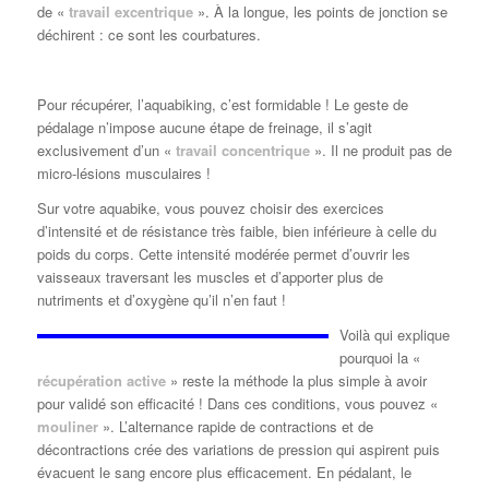
de «
travail excentrique
». À la longue, les points de jonction se
déchirent : ce sont les courbatures.
Pour récupérer, l’aquabiking, c’est formidable ! Le geste de
pédalage n’impose aucune étape de freinage, il s’agit
exclusivement d’un «
travail concentrique
». Il ne produit pas de
micro-lésions musculaires !
Sur votre aquabike, vous pouvez choisir des exercices
d’intensité et de résistance très faible, bien inférieure à celle du
poids du corps. Cette intensité modérée permet d’ouvrir les
vaisseaux traversant les muscles et d’apporter plus de
nutriments et d’oxygène qu’il n’en faut !
Voilà qui explique
pourquoi la «
récupération active
» reste la méthode la plus simple à avoir
pour validé son efficacité ! Dans ces conditions, vous pouvez «
mouliner
». L’alternance rapide de contractions et de
décontractions crée des variations de pression qui aspirent puis
évacuent le sang encore plus efficacement. En pédalant, le