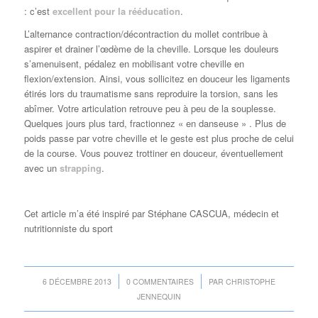
: c’est
excellent pour la rééducation
.
L’alternance contraction/décontraction du mollet contribue à
aspirer et drainer l’œdème de la cheville. Lorsque les douleurs
s’amenuisent, pédalez en mobilisant votre cheville en
flexion/extension. Ainsi, vous sollicitez en douceur les ligaments
étirés lors du traumatisme sans reproduire la torsion, sans les
abîmer. Votre articulation retrouve peu à peu de la souplesse.
Quelques jours plus tard, fractionnez « en danseuse » . Plus de
poids passe par votre cheville et le geste est plus proche de celui
de la course. Vous pouvez trottiner en douceur, éventuellement
avec un
strapping
.
Cet article m’a été inspiré par Stéphane CASCUA, médecin et
nutritionniste du sport
/
/
6 DÉCEMBRE 2013
0 COMMENTAIRES
PAR
CHRISTOPHE
JENNEQUIN