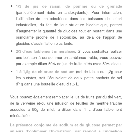
1/3 de jus de raisin, de pomme ou de grenade
(particulièrement riche en antioxydants). Pour information,
l’utilisation de maltodextrines dans les boissons de l’effort
industrielles, du fait de leur structure biochimique, permet
d’augmenter la quantité de glucides tout en restant dans une
osmolarité proche de l’isotonicité, au delà de l’apport de
glucides d’assimilation plus lente.
2/3 d’eau faiblement minéralisée
. Si vous souhaitez réaliser
une boisson à consommer en ambiance froide, vous pouvez
par exemple diluer 50% de jus de fruits cités avec 50% d’eau.
1 à 1,5g de chlorure de sodium
(sel de table) ou 1,2g pour
les puristes, soit l’équivalent de deux petits sachets de sel
d’1g dans une bouteille d’eau d’1,5 L.
Vous pouvez également remplacer le jus de fruits par du thé vert,
de la verveine et/ou une infusion de feuilles de menthe fraîche
associés à 50g de miel, à diluer dans 1 L d’eau faiblement
minéralisée.
La présence conjointe de sodium et de glucose permet par
ailleurs d’optimiser l’hydratation, par rapport à l’ingestion