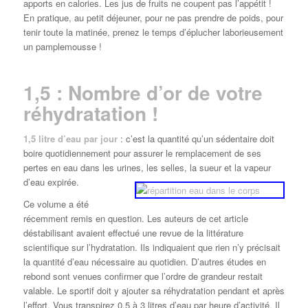
apports en calories. Les jus de fruits ne coupent pas l’appétit !
En pratique, au petit déjeuner, pour ne pas prendre de poids, pour
tenir toute la matinée, prenez le temps d’éplucher laborieusement
un pamplemousse !
1,5 : Nombre d’or de votre
réhydratation !
1,5 litre d’eau par jour
: c’est la quantité qu’un sédentaire doit
boire quotidiennement pour assurer le remplacement de ses
pertes en eau dans les urines, les selles, la sueur et la vapeur
d’eau expirée.
Ce volume a été
récemment remis en question. Les auteurs de cet article
déstabilisant avaient effectué une revue de la littérature
scientifique sur l’hydratation. Ils indiquaient que rien n’y précisait
la quantité d’eau nécessaire au quotidien. D’autres études en
rebond sont venues confirmer que l’ordre de grandeur restait
valable. Le sportif doit y ajouter sa réhydratation pendant et après
l’effort. Vous transpirez 0,5 à 3 litres d’eau par heure d’activité. Il