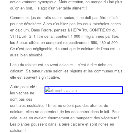
action vraiment synergique. Mais attention, on mange du lait plus
qu’on en boit. Il s’agit d’un véritable aliment !
Comme les jus de fruits ou les sodas, il ne doit pas être utilisé
pour se désaltérer. Alors n’oubliez pas les eaux minérales riches
en calcium. Dans l’ordre, pensez à HEPAR®, CONTREX® ou
VITTEL®. Si 1 litre de lait contient 1 000 milligrammes par litre,
les 3 eaux citées en comptent respectivement 550, 480 et 200.
Ce n’est pas négligeable, d’autant que le calcium de l’eau est lui
aussi bien absorbé.
L’eau du robinet est souvent calcaire… c’est-à-dire riche en
calcium. Sa teneur varie selon les régions et les communes mais
elle est souvent significative.
Autre point clé :
les vaches ne
sont pas des
centrales nucléaires ! Elles ne créent pas des atomes de
calcium, elles se contentent de les concentrer dans le lait. Pour
cela, elles en avalent énormément en mangeant des végétaux !
Les plantes poussent dans la terre calcaire et sont riches en
calcium !