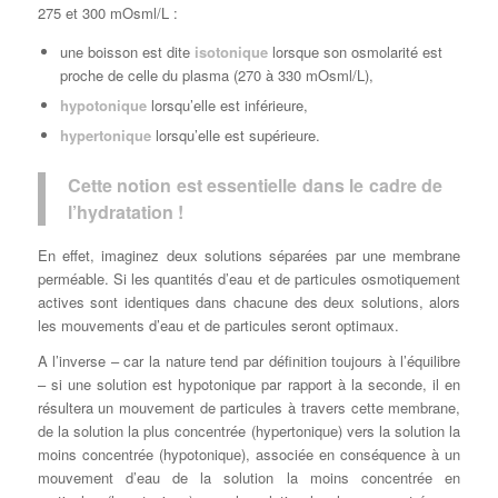
275 et 300 mOsml/L :
une boisson est dite
isotonique
lorsque son osmolarité est
proche de celle du plasma (270 à 330 mOsml/L),
hypotonique
lorsqu’elle est inférieure,
hypertonique
lorsqu’elle est supérieure.
Cette notion est essentielle dans le cadre de
l’hydratation !
En effet, imaginez deux solutions séparées par une membrane
perméable. Si les quantités d’eau et de particules osmotiquement
actives sont identiques dans chacune des deux solutions, alors
les mouvements d’eau et de particules seront optimaux.
A l’inverse – car la nature tend par définition toujours à l’équilibre
– si une solution est hypotonique par rapport à la seconde, il en
résultera un mouvement de particules à travers cette membrane,
de la solution la plus concentrée (hypertonique) vers la solution la
moins concentrée (hypotonique), associée en conséquence à un
mouvement d’eau de la solution la moins concentrée en