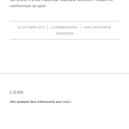
nutritionniste du sport
/
/
30 OCTOBRE 2013
0 COMMENTAIRES
PAR
CHRISTOPHE
JENNEQUIN
LIENS
Voici quelques liens intéressants pour vous !