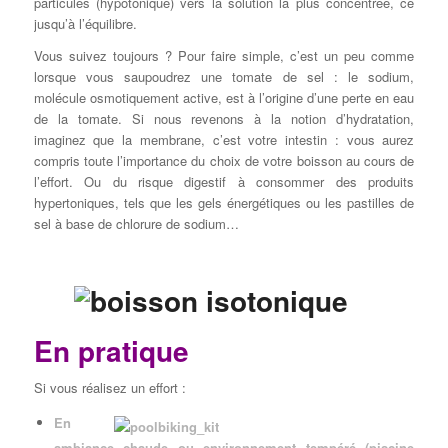
particules (hypotonique) vers la solution la plus concentrée, ce
jusqu’à l’équilibre.
Vous suivez toujours ? Pour faire simple, c’est un peu comme
lorsque vous saupoudrez une tomate de sel : le sodium,
molécule osmotiquement active, est à l’origine d’une perte en eau
de la tomate. S
i nous revenons à la notion d’hydratation,
imaginez que la membrane, c’est votre intestin : vous aurez
compris toute l’importance du choix de votre boisson au cours de
l’effort. Ou du risque digestif à consommer des produits
hypertoniques, tels que les gels énergétiques ou les pastilles de
sel à base de chlorure de sodium…
En pratique
Si vous réalisez un effort :
En
ambiance chaude ou environnement tempéré (piscine