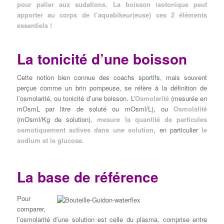
pour palier aux sudations. La boisson isotonique peut
apporter au corps de l’aquabikeur(euse) ces 2 éléments
essentiels !
La tonicité d’une boisson
Cette notion bien connue des coachs sportifs, mais souvent
perçue comme un brin pompeuse, se réfère à la définition de
l’osmolarité, ou tonicité d’une boisson. L’
Osmolarité
(mesurée en
mOsmL par litre de soluté ou mOsml/L), ou
Osmolalité
(mOsml/Kg de solution),
mesure la quantité de particules
osmotiquement actives dans une solution
, en particulier
le
sodium et le glucose.
La base de référence
Pour
comparer,
l’osmolarité d’une solution est celle du plasma, comprise entre