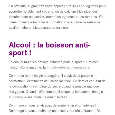
En pratique, augmentez votre apport en fruits et en légumes pour
accroître notablement votre ration de calcium ! De plus, ces
denrées sont antiacides, même les agrumes et les tomates. Ce
climat chimique favorise la formation d’une trame osseuse de
qualité, riche en bicarbonate de calcium.
Alcool : la boisson anti-
sport !
L’alcool cumule les actions néfastes pour le sportif. Il ralentit
l’action d’une enzyme, la «
lacticodéshydrogènase
».
Comme la terminologie le suggère, il s’agit de la protéine
permettant l’élimination de l’acide lactique. Ce dernier est issu de
la combustion incomplète du sucre quand le muscle manque
d’oxygène. Quand il s’accumule, il bloque la libération d’énergie
et provoque des douleurs musculaires !
Dommage si vous envisagez de soutenir un effort intense !
Dommage si vous souhaitez optimiser votre récupération ! De