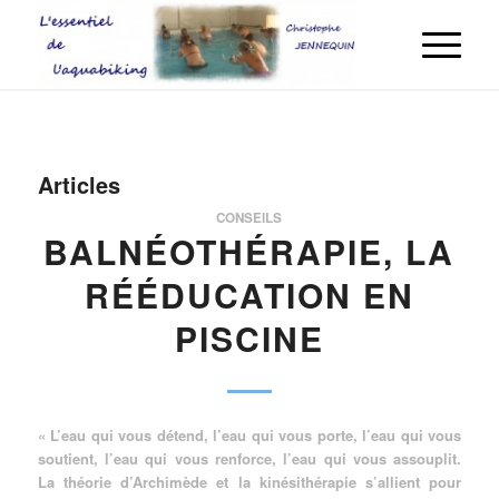
Articles
CONSEILS
BALNÉOTHÉRAPIE, LA
RÉÉDUCATION EN
PISCINE
« L’eau qui vous détend, l’eau qui vous porte, l’eau qui vous
soutient, l’eau qui vous renforce, l’eau qui vous assouplit.
La théorie d’Archimède et la kinésithérapie s’allient pour