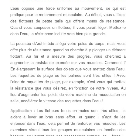
L’eau oppose une force uniforme au mouvement, ce qui est
pratique pour le renforcement musculaire. Au début, vous utilisez
des flotteurs de petite taille qui offrent moins de résistance.
Quand vous soupesez un flotteur, il vous paraît léger. Mettez-le
dans l’eau, la résistance induite sera bien plus grande.
La poussée d’Archimède allège votre poids du corps, mais vous
offre plus de résistance quand on cherche à y plonger un élément
flottant. Au fur et à mesure des progrès, vous cherchez à
augmenter la résistance exercée sur vos muscles. Comment ?
En élargissant la surface des objets que vous mettez dans l’eau.
Les raquettes de plage ou les palmes sont très utiles ! Avec
l’aide de raquettes de plage, par exemple, c’est vous qui mettez
la résistance que vous désirez, en fonction de votre niveau. Au
lieu d’augmenter les poids de votre machine de musculation en
salle, accélérez la vitesse des raquettes dans l’eau !
Application :
Les flotteurs tenus en mains sont très utiles. Ils
aident à lever un bras sans effort, et quand il s’agit de les
enfoncer dans l’eau, cela permet de renforcer vos muscles. Les
exercices visent tous les groupes musculaires en fonction des
besoins, en variant avec des accessoires comme les « frites »,