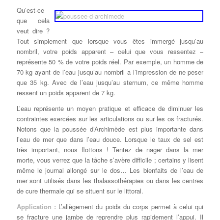
Qu’est-ce
que cela
veut dire ?
Tout simplement que lorsque vous êtes immergé jusqu’au
nombril, votre poids apparent – celui que vous ressentez –
représente 50 % de votre poids réel. Par exemple, un homme de
70 kg ayant de l’eau jusqu’au nombril a l’impression de ne peser
que 35 kg. Avec de l’eau jusqu’au sternum, ce même homme
ressent un poids apparent de 7 kg.
L’eau représente un moyen pratique et efficace de diminuer les
contraintes exercées sur les articulations ou sur les os fracturés.
Notons que la poussée d’Archimède est plus importante dans
l’eau de mer que dans l’eau douce. Lorsque le taux de sel est
très important, nous flottons ! Tentez de nager dans la mer
morte, vous verrez que la tâche s’avère difficile ; certains y lisent
même le journal allongé sur le dos… Les bienfaits de l’eau de
mer sont utilisés dans les thalassothérapies ou dans les centres
de cure thermale qui se situent sur le littoral.
Application :
L’allègement du poids du corps permet à celui qui
se fracture une jambe de reprendre plus rapidement l’appui. Il