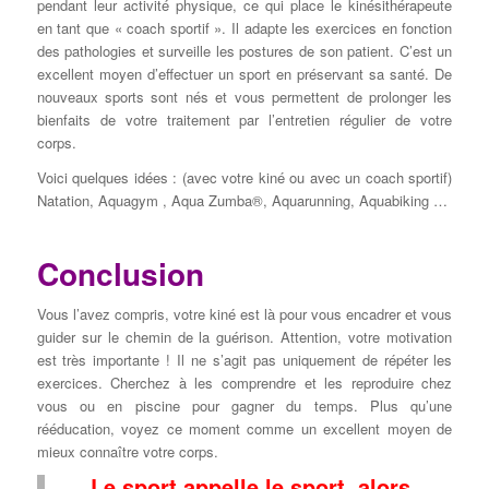
pendant leur activité physique, ce qui place le kinésithérapeute
en tant que « coach sportif ». Il adapte les exercices en fonction
des pathologies et surveille les postures de son patient. C’est un
excellent moyen d’effectuer un sport en préservant sa santé. De
nouveaux sports sont nés et vous permettent de prolonger les
bienfaits de votre traitement par l’entretien régulier de votre
corps.
Voici quelques idées : (avec votre kiné ou avec un coach sportif)
Natation, Aquagym , Aqua Zumba®, Aquarunning, Aquabiking …
Conclusion
Vous l’avez compris, votre kiné est là pour vous encadrer et vous
guider sur le chemin de la guérison. Attention, votre motivation
est très importante ! Il ne s’agit pas uniquement de répéter les
exercices. Cherchez à les comprendre et les reproduire chez
vous ou en piscine pour gagner du temps. Plus qu’une
rééducation, voyez ce moment comme un excellent moyen de
mieux connaître votre corps.
Le sport appelle le sport, alors