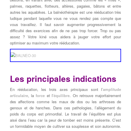
palmes, raquettes, flotteurs, altères, pagaies, bâtons et entre
autres les aquabikes. La balnéothérapie est une rééducation très
ludique pendant laquelle vous ne vous rendez pas compte que
vous travaillez. Il faut savoir augmenter progressivement la
difficulté des exercices afin de ne pas trop forcer. Trop ou pas
assez ? Votre kiné vous aidera à jauger votre effort pour
optimiser au maximum votre rééducation.
Les principales indications
En rééducation, les trois axes principaux sont l’
amplitude
articulaire
, la
force
et l’
équilibre
. On retrouve majoritairement
des affections comme les maux de dos ou les arthroses de
genoux et de hanches. Dans ces pathologies, l’allègement du
poids du corps est primordial. Le travail de l’équilibre est plus
aisé dans l’eau car la peur de tomber est moins présente. C’est
un formidable moyen de cultiver sa souplesse et son autonomie.