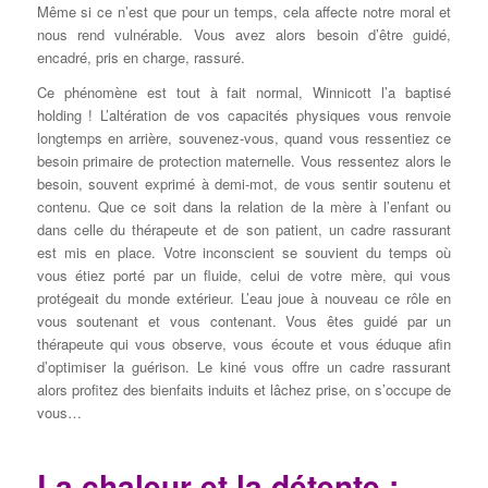
Même si ce n’est que pour un temps, cela affecte notre moral et
nous rend vulnérable. Vous avez alors besoin d’être guidé,
encadré, pris en charge, rassuré.
Ce phénomène est tout à fait normal, Winnicott l’a baptisé
holding ! L’altération de vos capacités physiques vous renvoie
longtemps en arrière, souvenez-vous, quand vous ressentiez ce
besoin primaire de protection maternelle. Vous ressentez alors le
besoin, souvent exprimé à demi-mot, de vous sentir soutenu et
contenu. Que ce soit dans la relation de la mère à l’enfant ou
dans celle du thérapeute et de son patient, un cadre rassurant
est mis en place. Votre inconscient se souvient du temps où
vous étiez porté par un fluide, celui de votre mère, qui vous
protégeait du monde extérieur. L’eau joue à nouveau ce rôle en
vous soutenant et vous contenant. Vous êtes guidé par un
thérapeute qui vous observe, vous écoute et vous éduque afin
d’optimiser la guérison. Le kiné vous offre un cadre rassurant
alors profitez des bienfaits induits et lâchez prise, on s’occupe de
vous…
La chaleur et la détente :