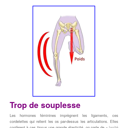
Trop de souplesse
Les hormones féminines imprègnent les ligaments, ces
cordelettes qui relient les os par-dessus les articulations. Elles
confèrent à ces tissus une grande élasticité, on parle de «
laxité