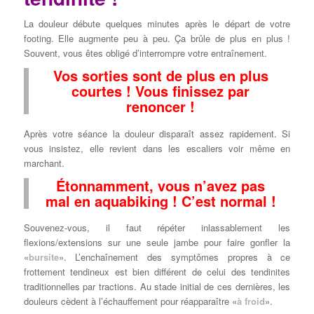
La douleur débute quelques minutes après le départ de votre
footing. Elle augmente peu à peu. Ça brûle de plus en plus !
Souvent, vous êtes obligé d’interrompre votre entraînement.
Vos sorties sont de plus en plus
courtes ! Vous finissez par
renoncer !
Après votre séance la douleur disparaît assez rapidement. Si
vous insistez, elle revient dans les escaliers voir même en
marchant.
Étonnamment, vous n’avez pas
mal en aquabiking ! C’est normal !
Souvenez-vous, il faut répéter inlassablement les
flexions/extensions sur une seule jambe pour faire gonfler la
«
bursite
». L’enchaînement des symptômes propres à ce
frottement tendineux est bien différent de celui des tendinites
traditionnelles par tractions. Au stade initial de ces dernières, les
douleurs cèdent à l’échauffement pour réapparaître «
à froid
».