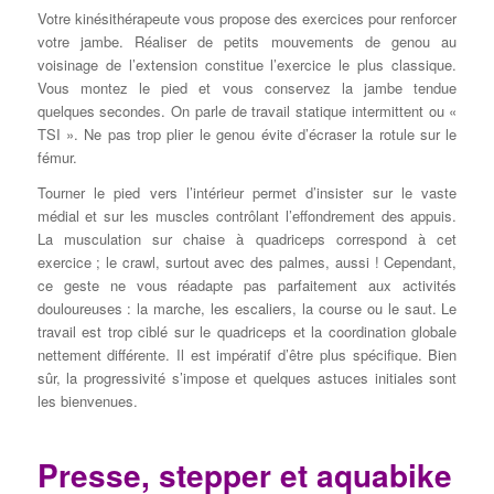
Votre kinésithérapeute vous propose des exercices pour renforcer
votre jambe. Réaliser de petits mouvements de genou au
voisinage de l’extension constitue l’exercice le plus classique.
Vous montez le pied et vous conservez la jambe tendue
quelques secondes. On parle de travail statique intermittent ou «
TSI ». Ne pas trop plier le genou évite d’écraser la rotule sur le
fémur.
Tourner le pied vers l’intérieur permet d’insister sur le vaste
médial et sur les muscles contrôlant l’effondrement des appuis.
La musculation sur chaise à quadriceps correspond à cet
exercice ; le crawl, surtout avec des palmes, aussi ! Cependant,
ce geste ne vous réadapte pas parfaitement aux activités
douloureuses : la marche, les escaliers, la course ou le saut. Le
travail est trop ciblé sur le quadriceps et la coordination globale
nettement différente. Il est impératif d’être plus spécifique. Bien
sûr, la progressivité s’impose et quelques astuces initiales sont
les bienvenues.
Presse, stepper et aquabike