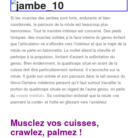
Si les muscles des jambes sont forts, endurants et bien
coordonnés, le parcours de la rotule est beaucoup plus
harmonieux. Tout le membre inférieur est concerné. Des pieds
toniques, des muscles solides à la face interne du genou évitent
que l’articulation ne s’effondre vers l’intérieur et que le trajet de la
rotule ne parte en baïonnette. Le mollet étend la cheville et
participe à la propulsion, limitant d’autant la sollicitation du
genou. Bien évidemment, le quadriceps situé en avant de la
cuisse doit être particulièrement renforcé. Il s’accroche sur la
rotule. Il guide son entrée et son parcours dans le rail osseux du
fémur.Certains médecins pensent qu’il faut surtout travailler la
portion du quadriceps située en regard de l’autre genou, on parle
du «
vaste médial
». Sa contraction éviterait que la rotule «ne
prennent la corde» et frotte en glissant vers l’extérieur.
Musclez vos cuisses,
crawlez, palmez !