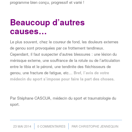
programme bien conçu, progressif et varié !
Beaucoup d’autres
causes…
Le plus souvent, chez le coureur de fond, les douleurs externes
de genou sont provoquées par ce frottement tendineux.
Cependant, il faut suspecter d’autres blessures : une lésion du
ménisque externe, une souffrance de la rotule ou de l’articulation
entre le tibia et le péroné, une tendinite des fléchisseurs de
genou, une fracture de fatigue, etc…
Bref, l’avis de votre
médecin du sport s’impose pour faire la part des choses.
Par Stéphane CASCUA, médecin du sport et traumatologie du
sport.
/
/
23 MAI 2014
0 COMMENTAIRES
PAR
CHRISTOPHE JENNEQUIN