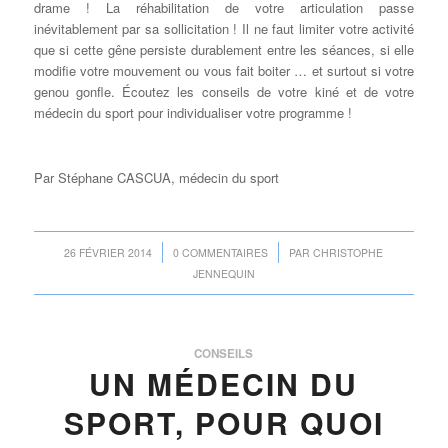
drame ! La réhabilitation de votre articulation passe
inévitablement par sa sollicitation ! Il ne faut limiter votre activité
que si cette gêne persiste durablement entre les séances, si elle
modifie votre mouvement ou vous fait boiter … et surtout si votre
genou gonfle. Écoutez les conseils de votre kiné et de votre
médecin du sport pour individualiser votre programme !
Par Stéphane CASCUA, médecin du sport
/
/
26 FÉVRIER 2014
0 COMMENTAIRES
PAR
CHRISTOPHE
JENNEQUIN
CONSEILS
UN MÉDECIN DU
SPORT, POUR QUOI