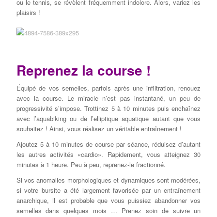
ou le tennis, se révèlent fréquemment indolore. Alors, variez les
plaisirs !
Reprenez la course !
Équipé de vos semelles, parfois après une infiltration, renouez
avec la course. Le miracle n’est pas instantané, un peu de
progressivité s’impose. Trottinez 5 à 10 minutes puis enchaînez
avec l’aquabiking ou de l’elliptique aquatique autant que vous
souhaitez ! Ainsi, vous réalisez un véritable entraînement !
Ajoutez 5 à 10 minutes de course par séance, réduisez d’autant
les autres activités «cardio». Rapidement, vous atteignez 30
minutes à 1 heure. Peu à peu, reprenez-le fractionné.
Si vos anomalies morphologiques et dynamiques sont modérées,
si votre bursite a été largement favorisée par un entraînement
anarchique, il est probable que vous puissiez abandonner vos
semelles dans quelques mois … Prenez soin de suivre un