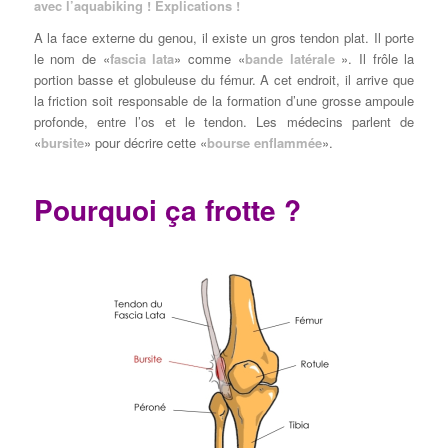
avec l’aquabiking ! Explications !
A la face externe du genou, il existe un gros tendon plat. Il porte
le nom de «
fascia lata
» comme «
bande latérale
». Il frôle la
portion basse et globuleuse du fémur. A cet endroit, il arrive que
la friction soit responsable de la formation d’une grosse ampoule
profonde, entre l’os et le tendon. Les médecins parlent de
«
bursite
» pour décrire cette «
bourse enflammée
».
Pourquoi ça frotte ?