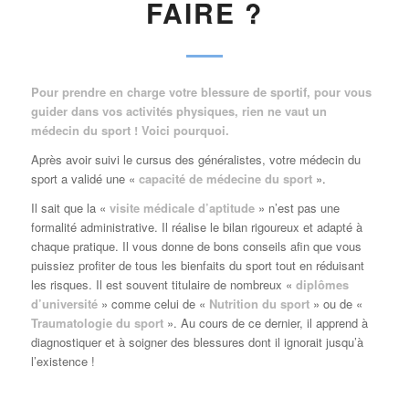
FAIRE ?
Pour prendre en charge votre blessure de sportif, pour vous
guider dans vos activités physiques, rien ne vaut un
médecin du sport ! Voici pourquoi.
Après avoir suivi le cursus des généralistes, votre médecin du
sport a validé une «
capacité de médecine du sport
».
Il sait que la «
visite médicale d’aptitude
» n’est pas une
formalité administrative. Il réalise le bilan rigoureux et adapté à
chaque pratique. Il vous donne de bons conseils afin que vous
puissiez profiter de tous les bienfaits du sport tout en réduisant
les risques. Il est souvent titulaire de nombreux «
diplômes
d’université
» comme celui de «
Nutrition du sport
» ou de «
Traumatologie du sport
». Au cours de ce dernier, il apprend à
diagnostiquer et à soigner des blessures dont il ignorait jusqu’à
l’existence !