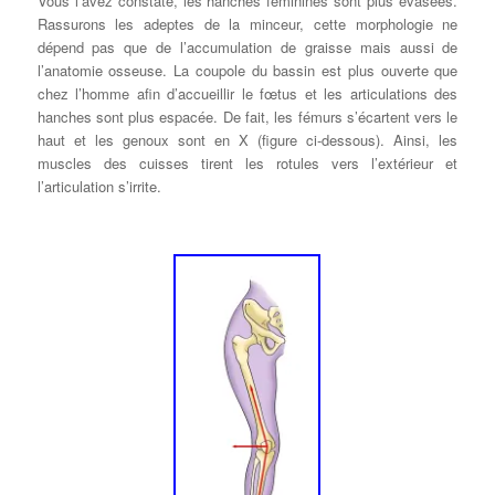
Vous l’avez constaté, les hanches féminines sont plus évasées.
Rassurons les adeptes de la minceur, cette morphologie ne
dépend pas que de l’accumulation de graisse mais aussi de
l’anatomie osseuse. La coupole du bassin est plus ouverte que
chez l’homme afin d’accueillir le fœtus et les articulations des
hanches sont plus espacée. De fait, les fémurs s’écartent vers le
haut et les genoux sont en X (figure ci-dessous). Ainsi, les
muscles des cuisses tirent les rotules vers l’extérieur et
l’articulation s’irrite.