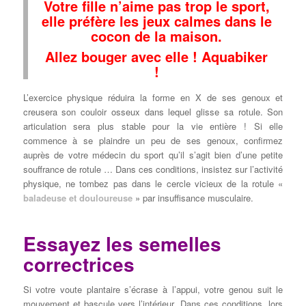
Votre fille n’aime pas trop le sport,
elle préfère les jeux calmes dans le
cocon de la maison.
Allez bouger avec elle ! Aquabiker
!
L’exercice physique réduira la forme en X de ses genoux et
creusera son couloir osseux dans lequel glisse sa rotule. Son
articulation sera plus stable pour la vie entière ! Si elle
commence à se plaindre un peu de ses genoux, confirmez
auprès de votre médecin du sport qu’il s’agit bien d’une petite
souffrance de rotule … Dans ces conditions, insistez sur l’activité
physique, ne tombez pas dans le cercle vicieux de la rotule «
baladeuse et douloureuse
» par insuffisance musculaire.
Essayez les semelles
correctrices
Si votre voute plantaire s’écrase à l’appui, votre genou suit le
mouvement et bascule vers l’intérieur. Dans ces conditions, lors