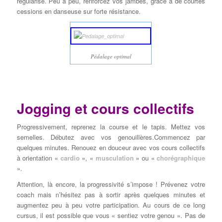
régularisé. Peu à peu, renforcez vos jambes, grâce à de courtes
cessions en danseuse sur forte résistance.
Pédalage optimal
Jogging et cours collectifs
Progressivement, reprenez la course et le tapis. Mettez vos
semelles. Débutez avec vos genouillères.Commencez par
quelques minutes. Renouez en douceur avec vos cours collectifs
à orientation «
cardio
», «
musculation
» ou «
chorégraphique
».
Attention, là encore, la progressivité s’impose ! Prévenez votre
coach mais n’hésitez pas à sortir après quelques minutes et
augmentez peu à peu votre participation. Au cours de ce long
cursus, il est possible que vous « sentiez votre genou ». Pas de