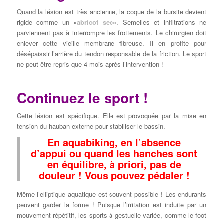
Quand la lésion est très ancienne, la coque de la bursite devient
rigide comme un «
abricot sec
». Semelles et infiltrations ne
parviennent pas à interrompre les frottements. Le chirurgien doit
enlever cette vieille membrane fibreuse. Il en profite pour
désépaissir l’arrière du tendon responsable de la friction. Le sport
ne peut être repris que 4 mois après l’intervention !
Continuez le sport !
Cette lésion est spécifique. Elle est provoquée par la mise en
tension du hauban externe pour stabiliser le bassin.
En aquabiking, en l’absence
d’appui ou quand les hanches sont
en équilibre, à priori, pas de
douleur ! Vous pouvez pédaler !
Même l’elliptique aquatique est souvent possible ! Les endurants
peuvent garder la forme ! Puisque l’irritation est induite par un
mouvement répétitif, les sports à gestuelle variée, comme le foot