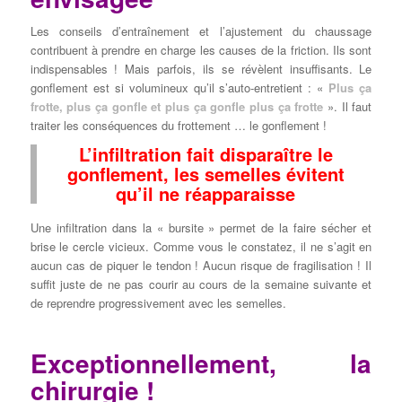
Les conseils d’entraînement et l’ajustement du chaussage
contribuent à prendre en charge les causes de la friction. Ils sont
indispensables ! Mais parfois, ils se révèlent insuffisants. Le
gonflement est si volumineux qu’il s’auto-entretient : «
Plus ça
frotte, plus ça gonfle et plus ça gonfle plus ça frotte
». Il faut
traiter les conséquences du frottement … le gonflement !
L’infiltration fait disparaître le
gonflement
, les semelles évitent
qu’il ne réapparaisse
Une infiltration dans la « bursite » permet de la faire sécher et
brise le cercle vicieux. Comme vous le constatez, il ne s’agit en
aucun cas de piquer le tendon ! Aucun risque de fragilisation ! Il
suffit juste de ne pas courir au cours de la semaine suivante et
de reprendre progressivement avec les semelles.
Exceptionnellement, la
chirurgie !