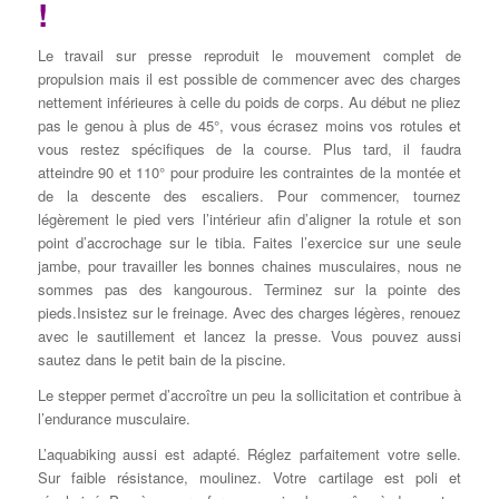
!
Le travail sur presse reproduit le mouvement complet de
propulsion mais il est possible de commencer avec des charges
nettement inférieures à celle du poids de corps. Au début ne pliez
pas le genou à plus de 45°, vous écrasez moins vos rotules et
vous restez spécifiques de la course. Plus tard, il faudra
atteindre 90 et 110° pour produire les contraintes de la montée et
de la descente des escaliers. Pour commencer, tournez
légèrement le pied vers l’intérieur afin d’aligner la rotule et son
point d’accrochage sur le tibia. Faites l’exercice sur une seule
jambe, pour travailler les bonnes chaines musculaires, nous ne
sommes pas des kangourous. Terminez sur la pointe des
pieds.Insistez sur le freinage. Avec des charges légères, renouez
avec le sautillement et lancez la presse. Vous pouvez aussi
sautez dans le petit bain de la piscine.
Le stepper permet d’accroître un peu la sollicitation et contribue à
l’endurance musculaire.
L’aquabiking aussi est adapté. Réglez parfaitement votre selle.
Sur faible résistance, moulinez. Votre cartilage est poli et