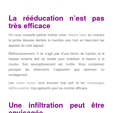
La rééducation n’est pas
très efficace
On vous conseille parfois d’étirer votre «
fascia lata
» en croisant
la jambe blessée derrière le membre sain tout en basculant les
épaules du coté opposé.
Malheureusement, il ne s’agit pas d’une lésion de traction et le
hauban externe doit se tendre pour stabiliser le bassin à la
course. Son assouplissement est inutile. Vous comprenez
pourquoi les étirements n’apportent que rarement un
soulagement.
Les «
ultra sons
» sont souvent trop soft et les «
massages
défibrosants
» trop agressifs pour se montrer efficace.
Une infiltration peut être
envisagée