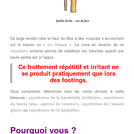
Ce large tendon relie le haut du tibia à des muscles s’accrochant
sur le bassin ou «
os iliaque
». La mise en tension de ce
«
hauban
» externe permet de stabiliser les hanches quand une
seule jambe est à l’appui.
Ce frottement répétitif et irritant ne
se produit pratiquement que lors
des footings.
Vous comprenez désormais tous les noms donnés à cette
blessure : «
syndrome de la bandelette iliotibiale
», «
syndrome
du fascia lata
», «
genou du coureur
», «
syndrome de l’essuie
glace
» ou «
syndrome de la balayette
».
Pourquoi vous ?