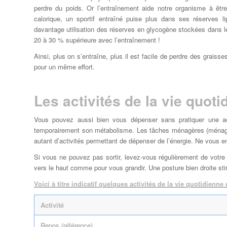
perdre du poids. Or l’entraînement aide notre organisme à ê
calorique, un sportif entraîné puise plus dans ses réserves l
davantage utilisation des réserves en glycogène stockées dans le
20 à 30 % supérieure avec l’entraînement !
Ainsi, plus on s’entraîne, plus il est facile de perdre des grais
pour un même effort.
Les activités de la vie quoti
Vous pouvez aussi bien vous dépenser sans pratiquer une activ
temporairement son métabolisme. Les tâches ménagères (ménage, va
autant d’activités permettant de dépenser de l’énergie. Ne vous en
Si vous ne pouvez pas sortir, levez-vous régulièrement de votre 
vers le haut comme pour vous grandir. Une posture bien droite st
Voici à titre indicatif quelques activités de la vie quotidien
Activité
Repos (référence)