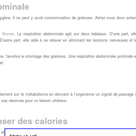
dominale
ygène, il ne peut y avoir consommation de graisses. Aérez-vous donc autan
 thorax
. La respiration abdominale agit sur deux tableaux. D’une part, ell
’autre part, elle aide à se relaxer en éliminant les tensions nerveuses et l
e, favorise le stockage des graisses. Une respiration abdominale profonde e
er.
ablement sur le métabolisme en donnant à l’organisme un signal de passage 
er ses réserves pour un besoin ultérieur.
nser des calories
 et