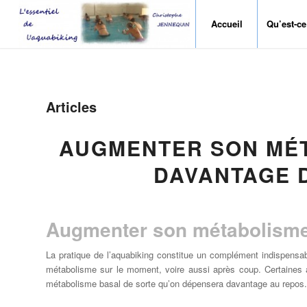
Accueil
Qu’est-ce
Articles
AUGMENTER SON MÉ
DAVANTAGE D
Augmenter son métabolisme
La pratique de l’aquabiking constitue un complément indispensab
métabolisme sur le moment, voire aussi après coup. Certaines
métabolisme basal de sorte qu’on dépensera davantage au repos.