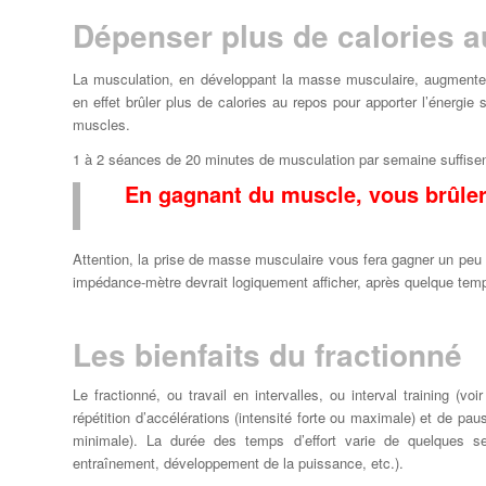
Dépenser plus de calories a
La musculation, en développant la masse musculaire, augmente
en effet brûler plus de calories au repos pour apporter l’énergie
muscles.
1 à 2 séances de 20 minutes de musculation par semaine suffisent
En gagnant du muscle, vous brûler
Attention, la prise de masse musculaire vous fera gagner un peu
impédance-mètre devrait logiquement afficher, après quelque temp
Les bienfaits du fractionné
Le fractionné, ou travail en intervalles, ou interval training (voi
répétition d’accélérations (intensité forte ou maximale) et de pau
minimale). La durée des temps d’effort varie de quelques se
entraînement, développement de la puissance, etc.).