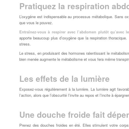
Pratiquez la respiration ab
L’oxygène est indispensable au processus métabolique. Sans ox
que vous le pouvez.
Entraînez-vous à respirer avec l’abdomen plutôt qu’avec le
apporte beaucoup plus d’oxygène que la respiration thoracique. D
stress.
Le stress, en produisant des hormones ralentissant le métabolism
bien menée augmente le métabolisme et vous fera même transpir
Les effets de la lumière
Exposez-vous régulièrement à la lumière. La lumière agit favor
l’action, alors que l’obscurité l’invite au repos et l’incite à épargn
Une douche froide fait dépe
Prenez des douches froides en été. Elles stimulent votre corps