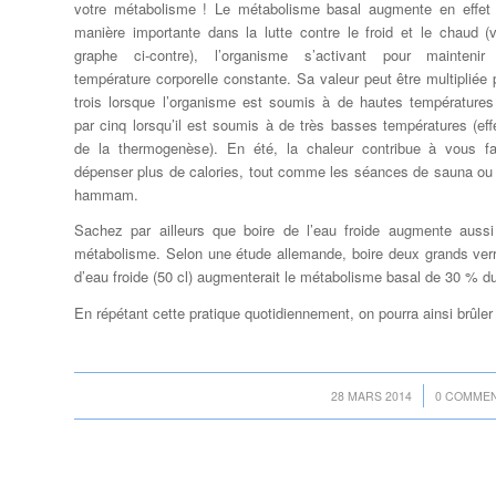
votre métabolisme ! Le métabolisme basal augmente en effet
manière importante dans la lutte contre le froid et le chaud (v
graphe ci-contre), l’organisme s’activant pour maintenir
température corporelle constante. Sa valeur peut être multipliée 
trois lorsque l’organisme est soumis à de hautes températures
par cinq lorsqu’il est soumis à de très basses températures (eff
de la thermogenèse). En été, la chaleur contribue à vous fa
dépenser plus de calories, tout comme les séances de sauna ou
hammam.
Sachez par ailleurs que boire de l’eau froide augmente aussi
métabolisme. Selon une étude allemande, boire deux grands ver
d’eau froide (50 cl) augmenterait le métabolisme basal de 30 % dur
En répétant cette pratique quotidiennement, on pourra ainsi brûler 
/
/
28 MARS 2014
0 COMMEN