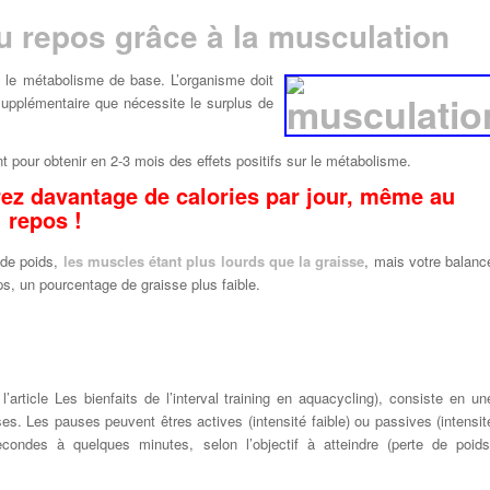
u repos grâce à la musculation
 le métabolisme de base. L’organisme doit
 supplémentaire que nécessite le surplus de
 pour obtenir en 2-3 mois des effets positifs sur le métabolisme.
ez davantage de calories par jour, même au
repos !
 de poids,
les muscles étant plus lourds que la graisse
, mais votre balanc
s, un pourcentage de graisse plus faible.
r l’article Les bienfaits de l’interval training en aquacycling), consiste en un
ses. Les pauses peuvent êtres actives (intensité faible) ou passives (intensit
condes à quelques minutes, selon l’objectif à atteindre (perte de poids