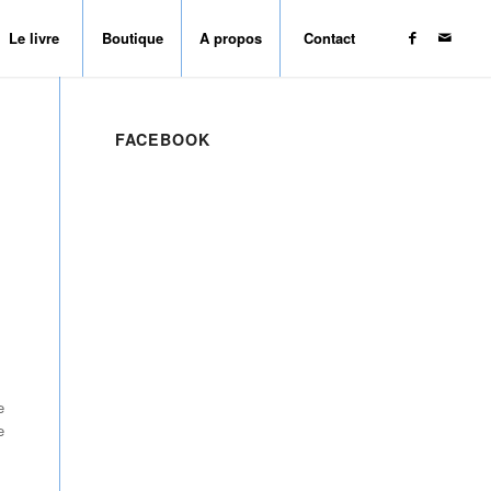
Le livre
Boutique
A propos
Contact
FACEBOOK
e
e