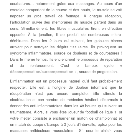
courbatures… notamment grâce aux massages. Au cours d’un
exercice comportant de la course et des sauts, le muscle se voit
imposer un gros travail de freinage. À chaque réception,
l’articulation suivie des membranes du muscle partent dans un
sens. Simultanément, les fibres musculaires tirent en direction
opposée. À la jonction, il se produit de nombreuses micro-
déchirures. Dans les 2 jours qui suivent, les globules blancs
arrivent pour nettoyer les dégâts tissulaires. Ils provoquent un
syndrome inflammatoire, source de douleurs et de courbatures !
Dans le même temps, ils enclenchent le processus de réparation
et de renforcement. C’est le fameux cycle «
décompensation/surcompensation
», source de progression.
L’inflammation est un processus naturel qu’il faut probablement
respecter. Elle est à l’origine de douleur informant que la
récupération n’est pas encore complète. Elle stimule la
cicatrisation et bon nombre de médecins hésitent désormais à
donner des anti-inflammatoires dans les 48 heures qui suivent un
traumatisme. Alors, si vous êtes joueur de football de ligue 1, si
votre métier consiste à enchaîner un match de championnat et
un match de coupe d’Europe à 3 jours d’intervalle, optez pour les
massages antidouleurs musculaires ! Si, pour le plaisir, vous