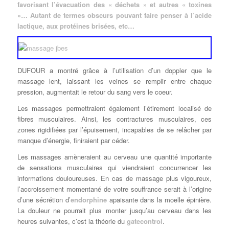
favorisant l’évacuation des « déchets » et autres « toxines
»… Autant de termes obscurs pouvant faire penser à l’acide
lactique, aux protéines brisées, etc…
DUFOUR a montré grâce à l’utilisation d’un doppler que le
massage lent, laissant les veines se remplir entre chaque
pression, augmentait le retour du sang vers le coeur.
Les massages permettraient également l’étirement localisé de
fibres musculaires. Ainsi, les contractures musculaires, ces
zones rigidifiées par l’épuisement, incapables de se relâcher par
manque d’énergie, finiraient par céder.
Les massages amèneraient au cerveau une quantité importante
de sensations musculaires qui viendraient concurrencer les
informations douloureuses. En cas de massage plus vigoureux,
l’accroissement momentané de votre souffrance serait à l’origine
d’une sécrétion d’
endorphine
apaisante dans la moelle épinière.
La douleur ne pourrait plus monter jusqu’au cerveau dans les
heures suivantes, c’est la théorie du
gatecontrol
.