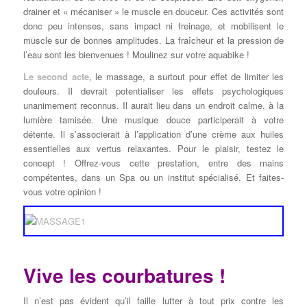
drainer et « mécaniser » le muscle en douceur. Ces activités sont
donc peu intenses, sans impact ni freinage, et mobilisent le
muscle sur de bonnes amplitudes. La fraîcheur et la pression de
l’eau sont les bienvenues ! Moulinez sur votre aquabike !
Le second acte
, le massage, a surtout pour effet de limiter les
douleurs. Il devrait potentialiser les effets psychologiques
unanimement reconnus. Il aurait lieu dans un endroit calme, à la
lumière tamisée. Une musique douce participerait à votre
détente. Il s’associerait à l’application d’une crème aux huiles
essentielles aux vertus relaxantes. Pour le plaisir, testez le
concept ! Offrez-vous cette prestation, entre des mains
compétentes, dans un Spa ou un institut spécialisé. Et faites-
vous votre opinion !
Vive les courbatures !
Il n’est pas évident qu’il faille lutter à tout prix contre les