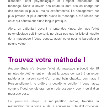
dissocier l’effet psychologique et l’impact mécanique du
massage. Sans le savoir, ses coureurs sont pris en charge par
des masseurs plus ou moins expérimentés. Le soulagement est
plus profond et plus durable quand le massage a été réalisé par
ceux qui bénéficient d’une longue pratique.
Alors, en patientant devant la tente des kinés, bien que l’effet
psychologique soit important, ne visez pas que la jolie silhouette
de la masseuse ! Vous pouvez aussi opter pour le baroudeur à
poigne velue !
Trouvez votre méthode !
Aucune étude n’a évalué l’effet du massage précédé de 15
minutes de piétinement en faisant la queue comparé à un retour
rapide à la maison suivi d’un grand bain chaud… dommage !
Personnellement, je préfère la deuxième solution ! Vous l’avez
compris l’idéal consisterait en un décrassage « cool » suivi d’un
massage cosy.
La première étape
, la récupération active, favorise la
restauration de la force et de la souplesse. Elle doit oxygéner,