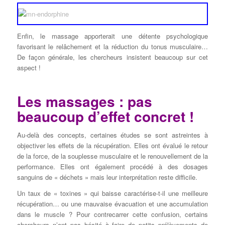
Enfin, le massage apporterait une détente psychologique
favorisant le relâchement et la réduction du tonus musculaire…
De façon générale, les chercheurs insistent beaucoup sur cet
aspect !
Les massages : pas
beaucoup d’effet concret !
Au-delà des concepts, certaines études se sont astreintes à
objectiver les effets de la récupération. Elles ont évalué le retour
de la force, de la souplesse musculaire et le renouvellement de la
performance. Elles ont également procédé à des dosages
sanguins de « déchets » mais leur interprétation reste difficile.
Un taux de « toxines » qui baisse caractérise-t-il une meilleure
récupération… ou une mauvaise évacuation et une accumulation
dans le muscle ? Pour contrecarrer cette confusion, certains
chercheurs n’ont pas hésité à faire de petits prélèvements de