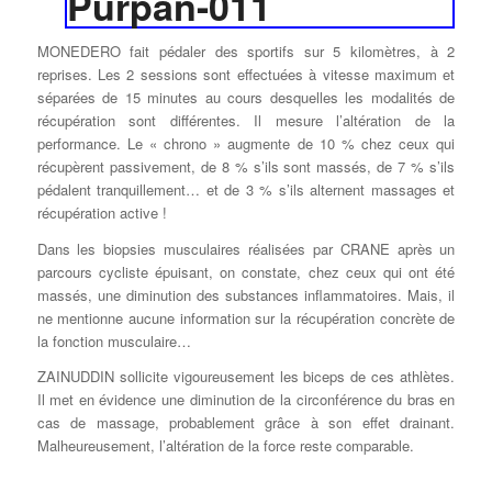
MONEDERO fait pédaler des sportifs sur 5 kilomètres, à 2
reprises. Les 2 sessions sont effectuées à vitesse maximum et
séparées de 15 minutes au cours desquelles les modalités de
récupération sont différentes. Il mesure l’altération de la
performance. Le « chrono » augmente de 10 % chez ceux qui
récupèrent passivement, de 8 % s’ils sont massés, de 7 % s’ils
pédalent tranquillement… et de 3 % s’ils alternent massages et
récupération active !
Dans les biopsies musculaires réalisées par CRANE après un
parcours cycliste épuisant, on constate, chez ceux qui ont été
massés, une diminution des substances inflammatoires. Mais, il
ne mentionne aucune information sur la récupération concrète de
la fonction musculaire…
ZAINUDDIN sollicite vigoureusement les biceps de ces athlètes.
Il met en évidence une diminution de la circonférence du bras en
cas de massage, probablement grâce à son effet drainant.
Malheureusement, l’altération de la force reste comparable.