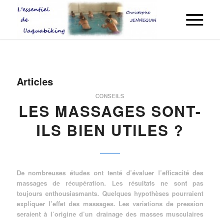
Articles
CONSEILS
LES MASSAGES SONT-
ILS BIEN UTILES ?
De nombreuses études ont tenté d’évaluer l’efficacité des
massages de récupération. Les résultats ne sont pas
toujours enthousiasmants. Quelques hypothèses pourraient
expliquer l’effet des massages. Les variations de pression
seraient à l’origine d’un drainage des masses musculaires