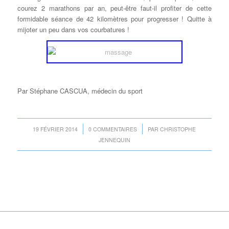
courez 2 marathons par an, peut-être faut-il profiter de cette
formidable séance de 42 kilomètres pour progresser ! Quitte à
mijoter un peu dans vos courbatures !
Par Stéphane CASCUA, médecin du sport
/
/
19 FÉVRIER 2014
0 COMMENTAIRES
PAR
CHRISTOPHE
JENNEQUIN