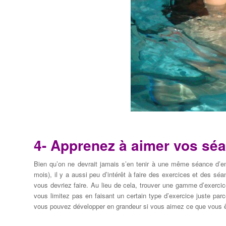
4- Apprenez à aimer
vos séa
Bien qu’on
ne devrait jamais
s’en tenir à
une même séance d’en
mois),
il y a aussi
peu d’intérêt à
faire des exercices
et des séa
vous
devriez faire.
Au lieu de cela
,
trouver
une gamme d’exerci
vous limitez pas
en faisant
un certain
type d’exercice
juste par
vous pouvez développer
en
grandeur
si vous
aimez ce que vous