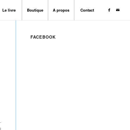
Le livre
Boutique
A propos
Contact
FACEBOOK
-
s