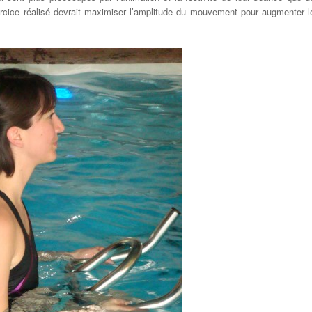
rcice réalisé
devrait
maximiser
l’amplitude du mouvement pour
augmenter
l