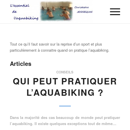
Tout ce qu’il faut savoir sur la reprise d’un sport et plus
particulièrement à connaitre quand on pratique l’aquabiking.
Articles
CONSEILS
QUI PEUT PRATIQUER
L’AQUABIKING ?
Dans la majorité des cas beaucoup de monde peut pratiquer
l’aquabiking. Il existe quelques exceptions tout de même…