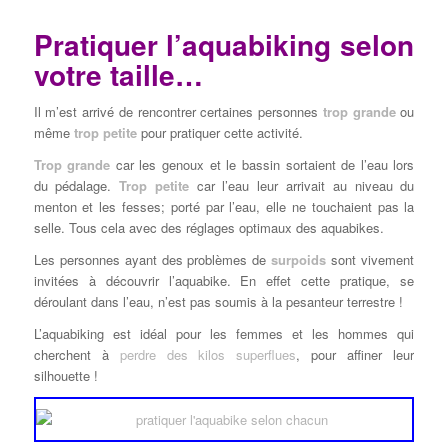
Pratiquer l’aquabiking selon
votre taille…
Il m’est arrivé de rencontrer certaines personnes
trop grande
ou
même
trop petite
pour pratiquer cette activité.
Trop grande
car les genoux et le bassin sortaient de l’eau lors
du pédalage.
Trop petite
car l’eau leur arrivait au niveau du
menton et les fesses; porté par l’eau, elle ne touchaient pas la
selle. Tous cela avec des réglages optimaux des aquabikes.
Les personnes ayant des problèmes de
surpoids
sont vivement
invitées à découvrir l’aquabike. En effet cette pratique, se
déroulant dans l’eau, n’est pas soumis à la pesanteur terrestre !
L’aquabiking est idéal pour les femmes et les hommes qui
cherchent à
perdre des kilos superflues
, pour affiner leur
silhouette !