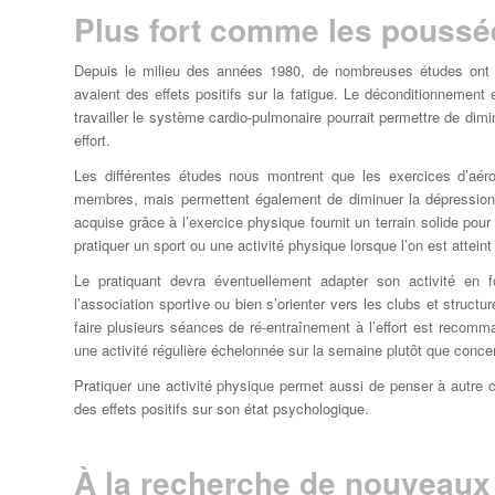
Plus fort comme les poussé
Depuis le milieu des années 1980, de nombreuses études ont 
avaient des effets positifs sur la fatigue. Le déconditionnement 
travailler le système cardio-pulmonaire pourrait permettre de dimin
effort.
Les différentes études nous montrent que les exercices d’aéro
membres, mais permettent également de diminuer la dépression et
acquise grâce à l’exercice physique fournit un terrain solide po
pratiquer un sport ou une activité physique lorsque l’on est atteint
Le pratiquant devra éventuellement adapter son activité en fo
l’association sportive ou bien s’orienter vers les clubs et struct
faire plusieurs séances de ré-entraînement à l’effort est recomma
une activité régulière échelonnée sur la semaine plutôt que conc
Pratiquer une activité physique permet aussi de penser à autre c
des effets positifs sur son état psychologique.
À la recherche de nouveaux