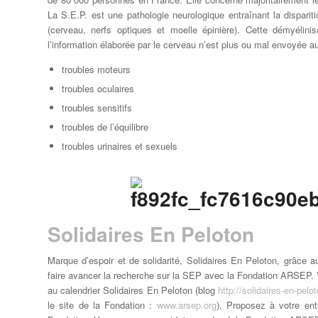
La S.E.P. est une pathologie neurologique entraînant la dispari
(cerveau, nerfs optiques et moelle épinière). Cette démyélini
l’information élaborée par le cerveau n’est plus ou mal envoyée au
troubles moteurs
troubles oculaires
troubles sensitifs
troubles de l’équilibre
troubles urinaires et sexuels
Solidaires En Peloton
Marque d’espoir et de solidarité, Solidaires En Peloton, grâce a
faire avancer la recherche sur la SEP avec la Fondation ARSEP. V
au calendrier Solidaires En Peloton (blog
http://solidaires-en-pelo
le site de la Fondation :
www.arsep.org
). Proposez à votre ent