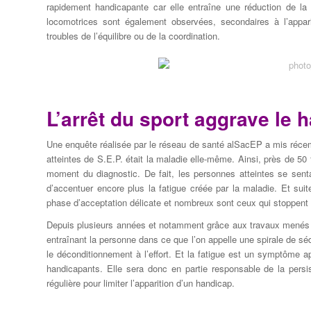
rapidement handicapante car elle entraîne une réduction de la v
locomotrices sont également observées, secondaires à l’appari
troubles de l’équilibre ou de la coordination.
L’arrêt du sport aggrave le 
Une enquête réalisée par le réseau de santé alSacEP a mis récem
atteintes de S.E.P. était la maladie elle-même. Ainsi, près de 50 
moment du diagnostic. De fait, les personnes atteintes se senta
d’accentuer encore plus la fatigue créée par la maladie. Et suit
phase d’acceptation délicate et nombreux sont ceux qui stoppent 
Depuis plusieurs années et notamment grâce aux travaux menés 
entraînant la personne dans ce que l’on appelle une spirale de séd
le déconditionnement à l’effort. Et la fatigue est un symptôme a
handicapants. Elle sera donc en partie responsable de la persi
régulière pour limiter l’apparition d’un handicap.