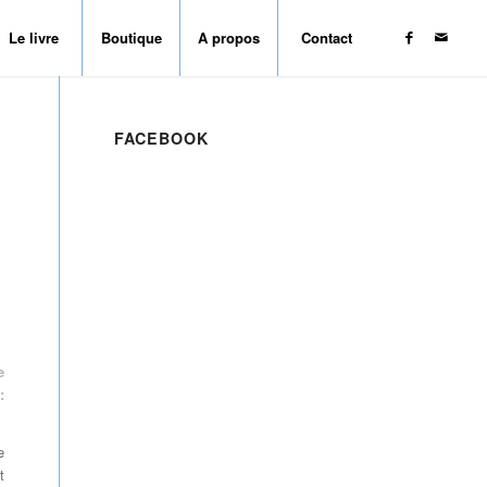
Le livre
Boutique
A propos
Contact
FACEBOOK
e
:
e
t