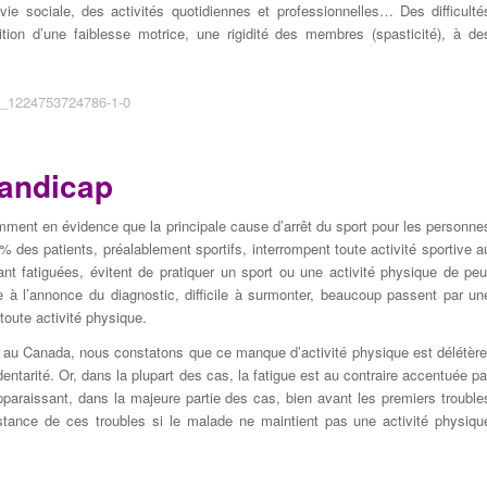
ie sociale, des activités quotidiennes et professionnelles… Des difficulté
tion d’une faiblesse motrice, une rigidité des membres (spasticité), à de
handicap
ment en évidence que la principale cause d’arrêt du sport pour les personne
% des patients, préalablement sportifs, interrompent toute activité sportive a
nt fatiguées, évitent de pratiquer un sport ou une activité physique de peu
e à l’annonce du diagnostic, difficile à surmonter, beaucoup passent par un
toute activité physique.
au Canada, nous constatons que ce manque d’activité physique est délétère
entarité. Or, dans la plupart des cas, la fatigue est au contraire accentuée pa
pparaissant, dans la majeure partie des cas, bien avant les premiers trouble
stance de ces troubles si le malade ne maintient pas une activité physiqu