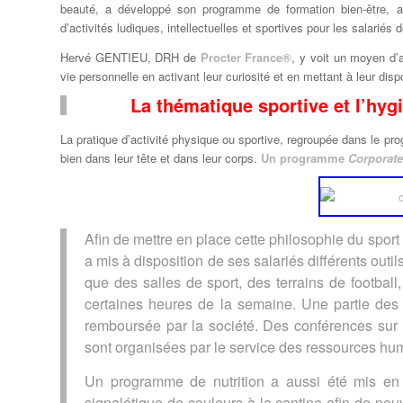
beauté, a développé son programme de formation bien-être, 
d’activités ludiques, intellectuelles et sportives pour les salariés d
Hervé GENTIEU, DRH de
Procter France®
, y voit un moyen d’a
vie personnelle en activant leur curiosité et en mettant à leur disp
La thématique sportive et l’hygi
La pratique d’activité physique ou sportive, regroupée dans le p
bien dans leur tête et dans leur corps.
Un programme
Corporate
Afin de mettre en place cette philosophie du sport
a mis à disposition de ses salariés différents outi
que des salles de sport, des terrains de footba
certaines heures de la semaine. Une partie des 
remboursée par la société. Des conférences sur l
sont organisées par le service des ressources hu
Un programme de nutrition a aussi été mis en 
signalétique de couleurs à la cantine afin de po