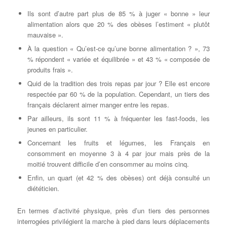
Ils sont d’autre part plus de 85 % à juger « bonne » leur
alimentation alors que 20 % des obèses l’estiment « plutôt
mauvaise ».
À la question « Qu’est-ce qu’une bonne alimentation ? », 73
% répondent « variée et équilibrée » et 43 % « composée de
produits frais ».
Quid de la tradition des trois repas par jour ? Elle est encore
respectée par 60 % de la population. Cependant, un tiers des
français déclarent aimer manger entre les repas.
Par ailleurs, ils sont 11 % à fréquenter les fast-foods, les
jeunes en particulier.
Concernant les fruits et légumes, les Français en
consomment en moyenne 3 à 4 par jour mais près de la
moitié trouvent difficile d’en consommer au moins cinq.
Enfin, un quart (et 42 % des obèses) ont déjà consulté un
diététicien.
En termes d’activité physique, près d’un tiers des personnes
interrogées privilégient la marche à pied dans leurs déplacements