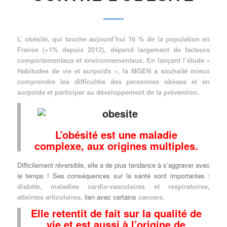
L’ obésité, qui touche aujourd’hui 16 % de la population en
France (+1% depuis 2012), dépend largement de facteurs
comportementaux et environnementaux. En lançant l’étude «
Habitudes de vie et surpoids », la MGEN a souhaité mieux
comprendre les difficultés des personnes obèses et en
surpoids et participer au développement de la prévention.
L’obésité est une maladie
complexe, aux origines multiples.
Difficilement réversible, elle a de plus tendance à s’aggraver avec
le temps ! Ses conséquences sur la santé sont importantes :
diabète
,
maladies cardio-vasculaires et respiratoires
,
atteintes articulaires
, lien avec certains
cancers
.
Elle retentit de fait sur la qualité de
vie et est aussi à l’origine de