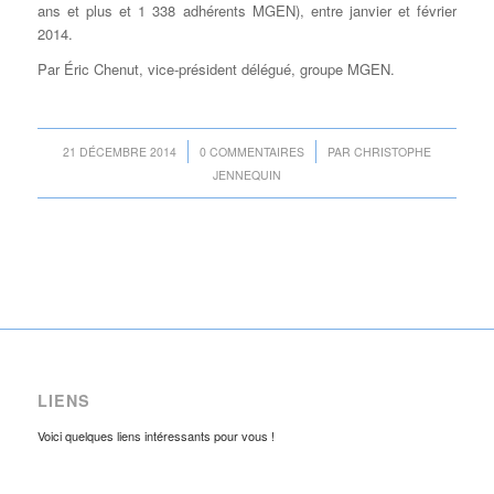
ans et plus et 1 338 adhérents MGEN), entre janvier et février
2014.
Par Éric Chenut, vice-président délégué, groupe MGEN.
/
/
21 DÉCEMBRE 2014
0 COMMENTAIRES
PAR
CHRISTOPHE
JENNEQUIN
LIENS
Voici quelques liens intéressants pour vous !