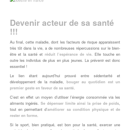
Devenir acteur de sa santé
!!!
Au final, cette maladie, dont les facteurs de risque apparaissent
très tôt dans la vie, a de nombreuses répercussions sur le bien-
être et la santé et
réduit l’espérance de vie
. Elle touche en
outre les individus de plus en plus jeunes. La prévenir est donc
essentiel !
Le lien étant aujourd’hui prouvé entre sédentarité et
développement de la maladie,
bouger au quotidien est un
premier geste en faveur de sa santé
.
C’est en effet un moyen d’utiliser l’énergie consommée via les
aliments ingérés.
Se dépenser limite ainsi la prise de poids
,
tout en permettant d’
améliorer sa condition physique et de
rester en forme
.
Si le sport, bien pratiqué, est bon pour la santé, exercer une