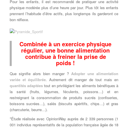
Pour les enfants, il est recommandé de pratiquer une activité
physique modérée plus d’une heure par jour. Plus tôt les enfants
prennent l’habitude d’être actifs, plus longtemps ils garderont ce
bon réflexe.
Combinée à un exercice physique
régulier, une bonne alimentation
contribue à freiner la prise de
poids !
Que signifie alors bien manger ?
Adopter une alimentation
variée et équilibrée
. Autrement dit manger de tout mais en
quantités adaptées
tout en privilégiant les aliments bénéfiques à
la santé (fruits, légumes, féculents, poissons…) et en
restreignant la consommation de produits sucrés (confiseries,
boissons sucrées…), salés (biscuits apéritifs, chips…) et gras
(charcuterie, beurre…).
*Étude réalisée avec OpinionWay auprès de 2 339 personnes (1
001 individus représentatifs de la population française âgée de 18