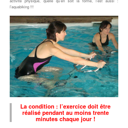
activité physique, quelle qu’en soit la forme, l’est aussi :
l’aquabiking !!!
La condition : l’exercice doit être
réalisé pendant au moins trente
minutes chaque jour !