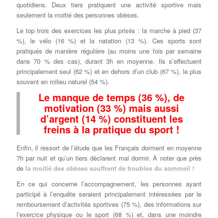
quotidiens. Deux tiers pratiquent une activité sportive mais
seulement la moitié des personnes obèses.
Le top trois des exercices les plus prisés : la marche à pied (37
%), le vélo (16 %) et la natation (13 %). Ces sports sont
pratiqués de manière régulière (au moins une fois par semaine
dans 70 % des cas), durant 3h en moyenne. Ils s’effectuent
principalement seul (62 %) et en dehors d’un club (67 %), le plus
souvent en milieu naturel (54 %).
Le manque de temps (36 %), de
motivation (33 %) mais aussi
d’argent (14 %) constituent les
freins à la pratique du sport !
Enfin, il ressort de l’étude que les Français dorment en moyenne
7h par nuit et qu’un tiers déclarent mal dormir. À noter que près
de
la moitié des obèses souffrent de troubles du sommeil !
En ce qui concerne l’accompagnement, les personnes ayant
participé à l’enquête seraient principalement intéressées par le
remboursement d’activités sportives (75 %), des informations sur
l’exercice physique ou le sport (68 %) et, dans une moindre