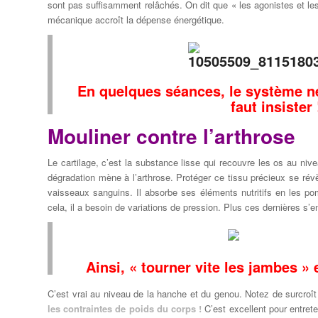
sont pas suffisamment relâchés. On dit que « les agonistes et le
mécanique accroît la dépense énergétique.
En quelques séances, le système ne
faut insister
Mouliner contre l’arthrose
Le cartilage, c’est la substance lisse qui recouvre les os au nive
dégradation mène à l’arthrose. Protéger ce tissu précieux se révèl
vaisseaux sanguins. Il absorbe ses éléments nutritifs en les p
cela, il a besoin de variations de pression. Plus ces dernières s
Ainsi, « tourner vite les jambes » 
C’est vrai au niveau de la hanche et du genou. Notez de surcroî
les contraintes de poids du corps !
C’est excellent pour entrete