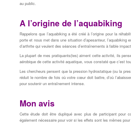
au public.
A l’origine de l’aquabiking
Rappelons que l’aquabiking a été créé à l’origine pour la réhabi
porte et nous met dans une situation d’apesanteur, l’aquabiking es
d’arthrite qui veulent des séances d’entraînements à faible impact
La plupart de mes pratiquants(tes) aiment cette activité, ils pen
aérobique de cette activité aquatique, vous constaté que c’est to
Les chercheurs pensent que la pression hydrostatique (ou la pressi
réduit le nombre de fois où votre cœur doit battre, d’où l’abais
pour soutenir un entraînement intense.
Mon avis
Cette étude doit être dupliqué avec plus de participant pour 
également nécessaire pour voir si les effets sont les mêmes pour