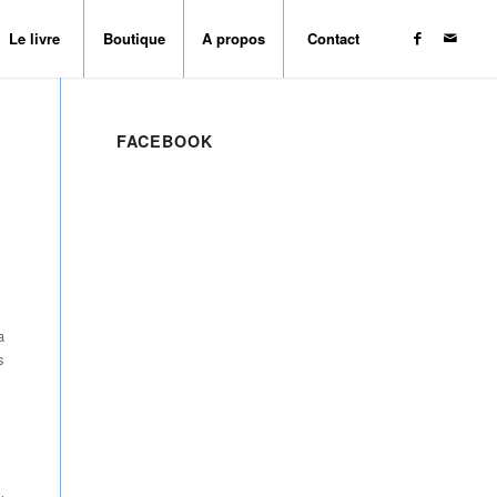
Le livre
Boutique
A propos
Contact
FACEBOOK
a
s