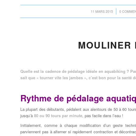
/
/
11 MARS 2015
0 COMMEN
MOULINER 
Quelle est la cadence de pédalage idéale en aquabiking ? Pa
sait que « tourner vite les jambes », c’est bon pour la santé
Rythme de pédalage aquati
La plupart des débutants, pédalent aux alentours de 50 à 60 tours
jusqu’à
80 ou 90 tours par minute
, pas facile dans l’eau !
Initialement, comme à chaque modification d’un geste techni
parviennent pas à alterner si rapidement contraction et décontra