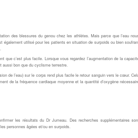
litation des blessures du genou chez les athlètes. Mais parce que l’eau nou
t également utilisé pour les patients en situation de surpoids ou bien soufran
.
sent que c’est plus facile. Lorsque vous regardez l’augmentation de la capacit
ut aussi bon que du cyclisme terrestre.
on de l’eau) sur le corps rend plus facile le retour sanguin vers le cœur. Cel
sement de la fréquence cardiaque moyenne et la quantité d’oxygène nécessair
confirmer les résultats du Dr Jumeau. Des recherches supplémentaires son
 les personnes âgées et/ou en surpoids.