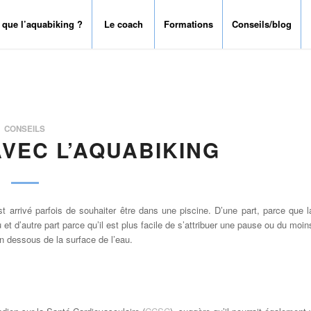
 que l’aquabiking ?
Le coach
Formations
Conseils/blog
CONSEILS
VEC L’AQUABIKING
st arrivé parfois de souhaiter être dans une piscine. D’une part, parce que l
et d’autre part parce qu’il est plus facile de s’attribuer une pause ou du moin
n dessous de la surface de l’eau.