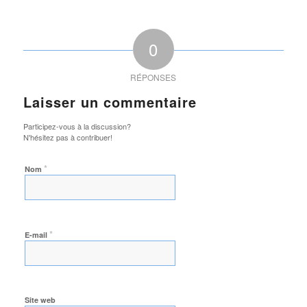
0
RÉPONSES
Laisser un commentaire
Participez-vous à la discussion?
N'hésitez pas à contribuer!
*
Nom
*
E-mail
Site web