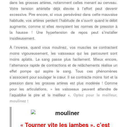
dans les grosses artères, notamment celles menant au cerveau.
Votre tension artérielle déjà élevée à l’effort peut devenir
excessive. Pire encore, si vous persévérez dans cette mauvaise
habitude, vos artères perdent l’habitude de s’ouvrir quand le débit
augmente, comme si elles revoyaient les normes de pression à
la hausse ! Une hypertension de repos peut s’installer
insidieusement.
À l’inverse, quand vous moulinez, vos muscles se contractent
moins vigoureusement, les vaisseaux qui les parcourent sont
moins aplatis. Le sang passe plus facilement. Mieux encore,
l’alternance rapide de contractions et de relâchements réalise un
effet pompe qui aspire le sang. Tous ces phénomènes
s’associent pour soulager le cœur. Il se contracte moins fort et la
pression dans les grosses artères est plus modérée ! Comme
pour les articulations, « les vaisseaux peuvent attendre de
l’aquabike le pire et le meilleur ».
Optez pour le meilleur,
moulinez !
« Tourner vite les jambes », c’est