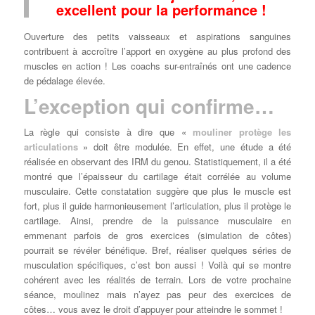
excellent pour la performance !
Ouverture des petits vaisseaux et aspirations sanguines
contribuent à accroître l’apport en oxygène au plus profond des
muscles en action ! Les coachs sur-entraînés ont une cadence
de pédalage élevée.
L’exception qui confirme…
La règle qui consiste à dire que «
mouliner protège les
articulations
» doit être modulée. En effet, une étude a été
réalisée en observant des IRM du genou. Statistiquement, il a été
montré que l’épaisseur du cartilage était corrélée au volume
musculaire. Cette constatation suggère que plus le muscle est
fort, plus il guide harmonieusement l’articulation, plus il protège le
cartilage. Ainsi, prendre de la puissance musculaire en
emmenant parfois de gros exercices (simulation de côtes)
pourrait se révéler bénéfique. Bref, réaliser quelques séries de
musculation spécifiques, c’est bon aussi ! Voilà qui se montre
cohérent avec les réalités de terrain. Lors de votre prochaine
séance, moulinez mais n’ayez pas peur des exercices de
côtes… vous avez le droit d’appuyer pour atteindre le sommet !