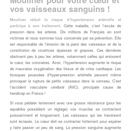
vos vaisseaux sanguins !
Mouliner réduit le risque d’hypertension artérielle et
participe à son traitement.
Cette maladie, c’est l’excès de
pression dans les artères. Dix millions de Français en sont
victimes et nous sommes tous concernés par sa prévention. Elle
est responsable de l’érosion de la paroi des vaisseaux et de la
constitution de cicatrices épaisses et grasses. Ces dernières
obstruent peu à peu les artères, notamment celles qui entourent
le cœur, les coronaires. Ainsi, l’hypertension augmente le risque
de mauvaise oxygénation des tissus et de crise cardiaque. Les
brusques poussées d’hyper-pression artérielle peuvent même
provoquer la rupture de petits vaisseaux dans le cerveau. C’est
l’accident vasculaire cérébral (AVC), principale cause de
handicap en France !
Si vous pédaler lentement avec une grosse résistance (pour les
aquabike possédant un réglage) vos muscles se contractent
puissamment et longuement. Les vaisseaux qui les traversent
sont écrasés. Le cœur doit se contracter fortement pour espérer
y faire passer un peu de sang. La pression sanguine augmente