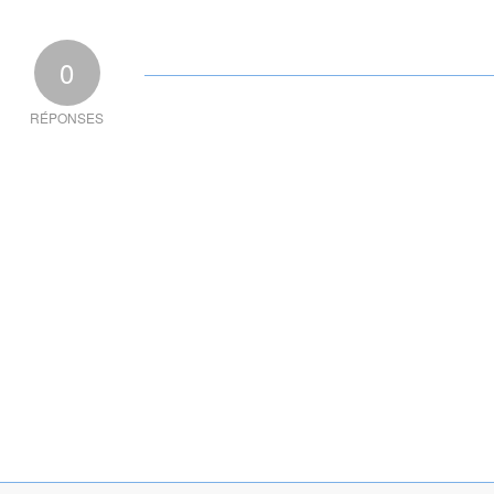
0
RÉPONSES