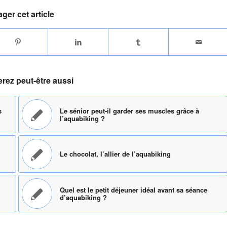
ager cet article
rez peut-être aussi
s
Le sénior peut-il garder ses muscles grâce à
l’aquabiking ?
Le chocolat, l’allier de l’aquabiking
Quel est le petit déjeuner idéal avant sa séance
d’aquabiking ?