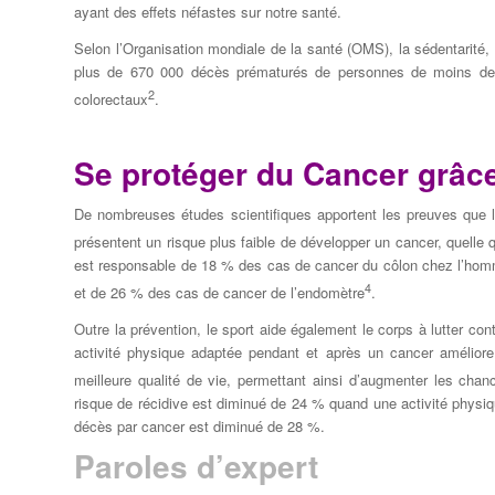
ayant des effets néfastes sur notre santé.
Selon l’Organisation mondiale de la santé (OMS), la sédentarité,
plus de 670­ 000 décès prématurés de personnes de moins de
2
colorectaux
.
Se protéger du Cancer grâce
De nombreuses études scientifiques apportent les preuves que 
présentent un risque plus faible de développer un cancer, quelle q
est responsable de 18 % des cas de cancer du côlon chez l’hom
4
et de 26 % des cas de cancer de l’endomètre
.
Outre la prévention, le sport aide également le corps à lutter con
activité physique adaptée pendant et après un cancer améliore 
meilleure qualité de vie, permettant ainsi d’augmenter les chan
risque de récidive est diminué de 24 % quand une activité physiq
décès par cancer est diminué de 28 %.
Paroles d’expert