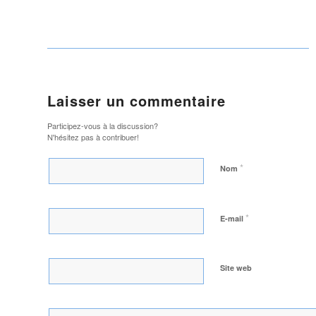
Laisser un commentaire
Participez-vous à la discussion?
N'hésitez pas à contribuer!
*
Nom
*
E-mail
Site web