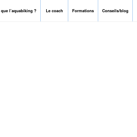
 que l’aquabiking ?
Le coach
Formations
Conseils/blog