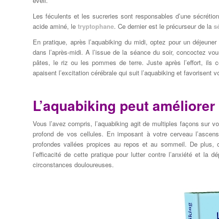
éveil.
Les féculents et les sucreries sont responsables d’une sécrétion
acide aminé, le
tryptophane
. Ce dernier est le précurseur de la
s
En pratique, après l’aquabiking du midi, optez pour un déjeuner
dans l’après-midi. A l’issue de la séance du soir, concoctez vou
pâtes, le riz ou les pommes de terre. Juste après l’effort, ils c
apaisent l’excitation cérébrale qui suit l’aquabiking et favorisent
L’aquabiking peut améliorer 
Vous l’avez compris, l’aquabiking agit de multiples façons sur vo
profond de vos cellules. En imposant à votre cerveau l’ascens
profondes vallées propices au repos et au sommeil. De plus, 
l’efficacité de cette pratique pour lutter contre l’anxiété et l
circonstances douloureuses.