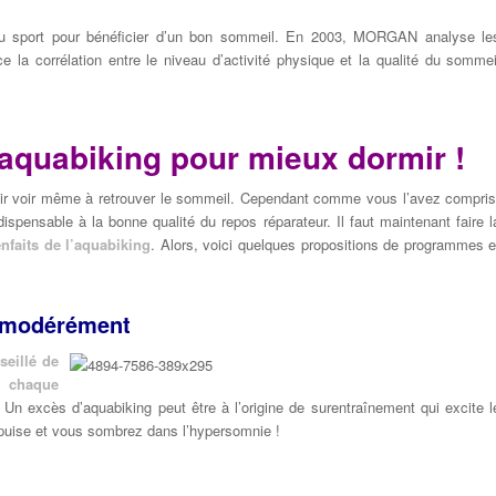
 du sport pour bénéficier d’un bon sommeil. En 2003, MORGAN analyse le
e la corrélation entre le niveau d’activité physique et la qualité du sommei
aquabiking pour mieux dormir !
mir voir même à retrouver le sommeil. Cependant comme vous l’avez compris
ndispensable à la bonne qualité du repos réparateur. Il faut maintenant faire l
nfaits de l’aquabiking
. Alors, voici quelques propositions de programmes e
t modérément
seillé de
à chaque
e. Un excès d’aquabiking peut être à l’origine de surentraînement qui excite l
’épuise et vous sombrez dans l’hypersomnie !