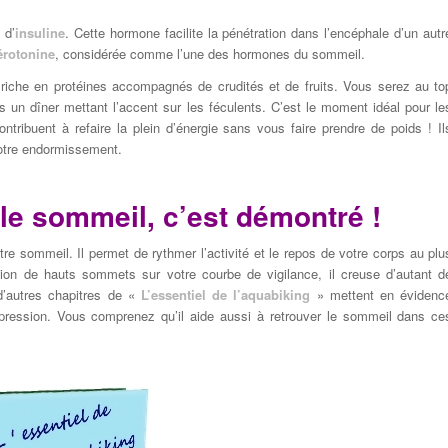
 d’
insuline
. Cette hormone facilite la pénétration dans l’encéphale d’un autr
érotonine
, considérée comme l’une des hormones du sommeil.
 riche en protéines accompagnés de crudités et de fruits. Vous serez au to
s un dîner mettant l’accent sur les féculents. C’est le moment idéal pour le
ontribuent à refaire la plein d’énergie sans vous faire prendre de poids ! Il
 votre endormissement.
le sommeil, c’est démontré !
tre sommeil. Il permet de rythmer l’activité et le repos de votre corps au plu
ion de hauts sommets sur votre courbe de vigilance, il creuse d’autant d
d’autres chapitres de «
L’essentiel de l’aquabiking
» mettent en évidenc
a dépression. Vous comprenez qu’il aide aussi à retrouver le sommeil dans ce