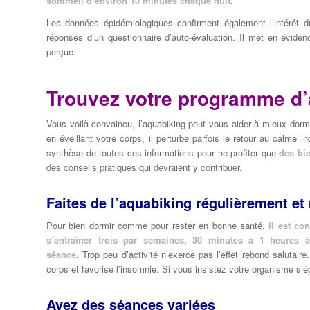
sommeil d’environ 10 minutes chaque nuit
.
Les données épidémiologiques confirment également l’intérêt
réponses d’un questionnaire d’auto-évaluation. Il met en évidenc
perçue.
Trouvez votre programme d’
Vous voilà convaincu, l’aquabiking peut vous aider à mieux dor
en éveillant votre corps, il perturbe parfois le retour au calme i
synthèse de toutes ces informations pour ne profiter que
des bie
des conseils pratiques qui devraient y contribuer.
Faites de l’aquabiking régulièrement e
Pour bien dormir comme pour rester en bonne santé,
il est con
s’entraîner trois par semaines, 30 minutes à 1 heures 
séance
. Trop peu d’activité n’exerce pas l’effet rebond salutair
corps et favorise l’insomnie. Si vous insistez votre organisme s
Ayez des séances variées