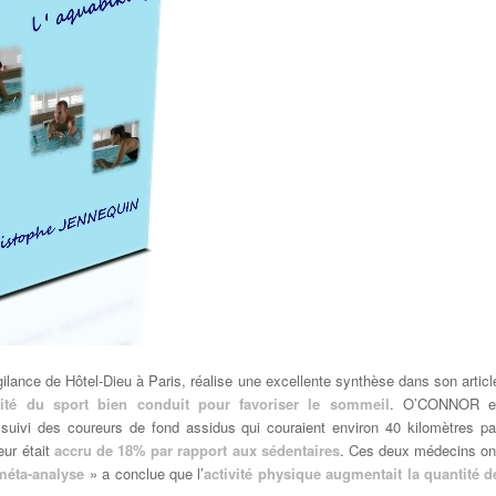
ance de Hôtel-Dieu à Paris, réalise une excellente synthèse dans son articl
acité du sport bien conduit pour favoriser le sommeil
. O’CONNOR e
 suivi des coureurs de fond assidus qui couraient environ 40 kilomètres pa
eur était
accru de 18% par rapport aux sédentaires
. Ces deux médecins on
méta-analyse
» a conclue que l’
activité physique augmentait la quantité d