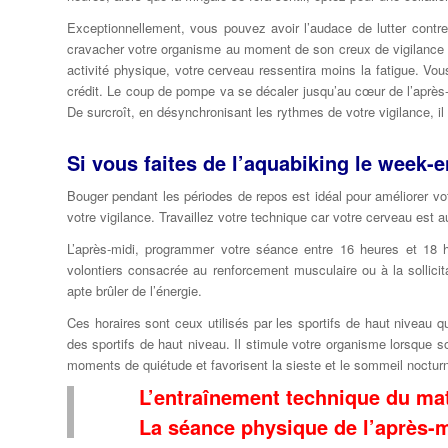
Exceptionnellement, vous pouvez avoir l’audace de lutter cont
cravacher votre organisme au moment de son creux de vigilance s
activité physique, votre cerveau ressentira moins la fatigue. Vo
crédit. Le coup de pompe va se décaler jusqu’au cœur de l’après-
De surcroît, en désynchronisant les rythmes de votre vigilance, i
Si vous faites de l’aquabiking le week-
Bouger pendant les périodes de repos est idéal pour améliorer v
votre vigilance. Travaillez votre technique car votre cerveau est
L’après-midi, programmer votre séance entre 16 heures et 18
volontiers consacrée au renforcement musculaire ou à la sollicit
apte brûler de l’énergie.
Ces horaires sont ceux utilisés par les sportifs de haut niveau q
des sportifs de haut niveau. Il stimule votre organisme lorsque 
moments de quiétude et favorisent la sieste et le sommeil noctur
L’entraînement technique du mat
La séance physique de l’après-