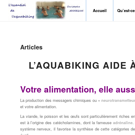
Accueil
Qu’est-ce
Articles
L’AQUABIKING AIDE 
Votre alimentation, elle aus
La production des messagers chimiques ou «
neurotransmetteu
et votre alimentation.
La viande, le poisson et les œufs sont particulièrement riches e
est à l’origine des catécholamines, dont la fameuse
adrénaline
.
système nerveux, il favorise la synthèse de cette catégories de