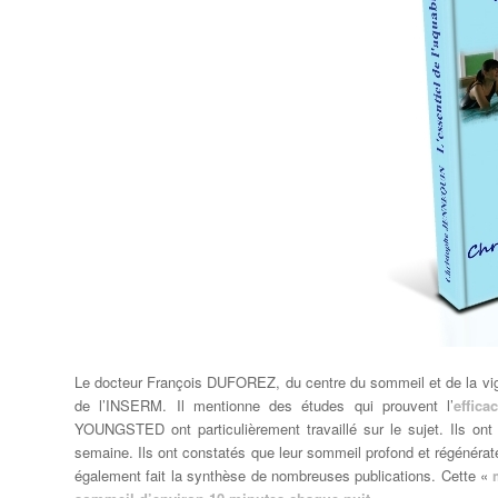
Le docteur François DUFOREZ, du centre du sommeil et de la vigil
de l’INSERM. Il mentionne des études qui prouvent l’
effic
YOUNGSTED ont particulièrement travaillé sur le sujet. Ils ont
semaine. Ils ont constatés que leur sommeil profond et régénérat
également fait la synthèse de nombreuses publications. Cette «