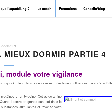
 que l’aquabiking ?
Le coach
Formations
Conseils/blog
CONSEILS
À MIEUX DORMIR PARTIE 4
si, module votre vigilance
rs
» qui circulent dans le cerveau est grandement influencée par votre activit
n protéines et en tyrosine. Cet acide aminé
 Quand il rentre en grande quantité dans le
 substances stimulantes et favorise votre