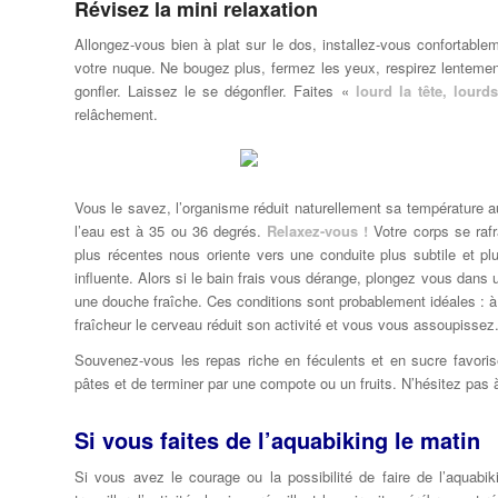
Révisez la mini relaxation
Allongez-vous bien à plat sur le dos, installez-vous confortable
votre nuque. Ne bougez plus, fermez les yeux, respirez lentement
gonfler. Laissez le se dégonfler. Faites «
lourd la tête, lourd
relâchement.
Vous le savez, l’organisme réduit naturellement sa température a
l’eau est à 35 ou 36 degrés.
Relaxez-vous !
Votre corps se rafr
plus récentes nous oriente vers une conduite plus subtile et plu
influente. Alors si le bain frais vous dérange, plongez vous dan
une douche fraîche. Ces conditions sont probablement idéales : à
fraîcheur le cerveau réduit son activité et vous vous assoupissez
Souvenez-vous les repas riche en féculents et en sucre favor
pâtes et de terminer par une compote ou un fruits. N’hésitez pas
Si vous faites de l’aquabiking le matin
Si vous avez le courage ou la possibilité de faire de l’aquabik