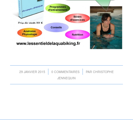
/
/
29 JANVIER 2015
0 COMMENTAIRES
PAR
CHRISTOPHE
JENNEQUIN