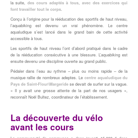
la suite,
des cours adaptés à tous
,
avec des exercices qui
font travailler tout le corps
.
Conçu à l’origine pour la rééducation des sportifs de haut niveau,
l’aquabiking est devenu un vrai phénomène. Le centre
aqualudique s’est lancé dans le grand bain de cette activité
accessible à tous.
Les sportifs de haut niveau l’ont d’abord pratiqué dans le cadre
de la rééducation consécutive à une blessure. L’aquabiking est
ensuite devenu une discipline ouverte au grand public.
Pédaler dans l’eau au rythme – plus ou moins rapide – de la
musique rallie de nombreux adeptes. Le
centre aqualudique du
Pays de Saint-Flour\Margeride
se devait de surfer sur la vague.
« Il y avait une grosse attente de la part de nos usagers »,
reconnaît Noël Bultez, coordinateur de l’établissement.
La découverte du vélo
avant les cours