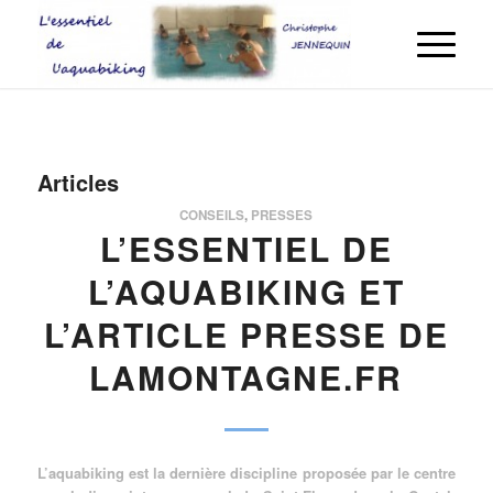
Articles
CONSEILS
,
PRESSES
L’ESSENTIEL DE
L’AQUABIKING ET
L’ARTICLE PRESSE DE
LAMONTAGNE.FR
L’aquabiking est la dernière discipline proposée par le centre