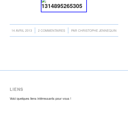
/
/
14 AVRIL 2013
2 COMMENTAIRES
PAR
CHRISTOPHE JENNEQUIN
LIENS
Voici quelques liens intéressants pour vous !