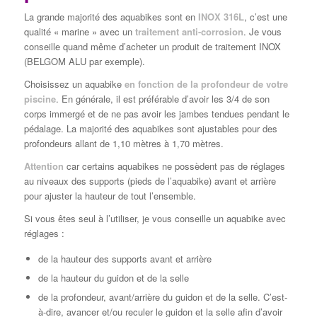
La grande majorité des aquabikes sont en
INOX 316L
, c’est une
qualité « marine » avec un
traitement anti-corrosion
. Je vous
conseille quand même d’acheter un produit de traitement INOX
(BELGOM ALU par exemple).
Choisissez un aquabike
en fonction de la profondeur de votre
piscine
. En générale, il est préférable d’avoir les 3/4 de son
corps immergé et de ne pas avoir les jambes tendues pendant le
pédalage. La majorité des aquabikes sont ajustables pour des
profondeurs allant de 1,10 mètres à 1,70 mètres.
Attention
car certains aquabikes ne possèdent pas de réglages
au niveaux des supports (pieds de l’aquabike) avant et arrière
pour ajuster la hauteur de tout l’ensemble.
Si vous êtes seul à l’utiliser, je vous conseille un aquabike avec
réglages :
de la hauteur des supports avant et arrière
de la hauteur du guidon et de la selle
de la profondeur, avant/arrière du guidon et de la selle. C’est-
à-dire, avancer et/ou reculer le guidon et la selle afin d’avoir