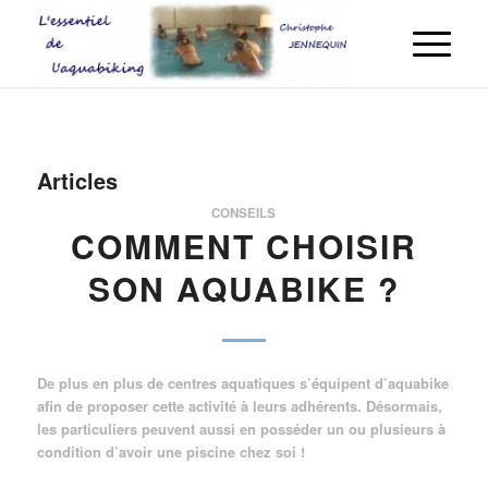
Articles
CONSEILS
COMMENT CHOISIR
SON AQUABIKE ?
De plus en plus de centres aquatiques s’équipent d’aquabike
afin de proposer cette activité à leurs adhérents. Désormais,
les particuliers peuvent aussi en posséder un ou plusieurs à
condition d’avoir une piscine chez soi !