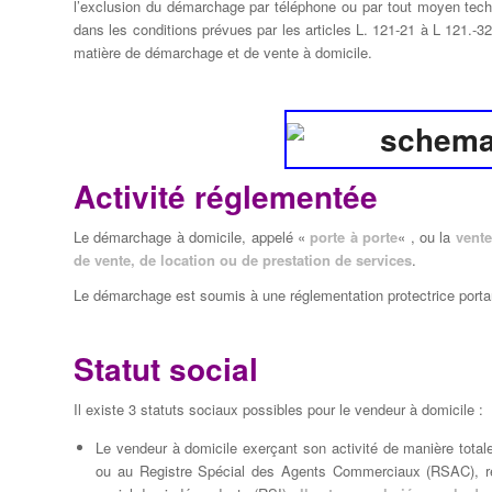
l’exclusion du démarchage par téléphone ou par tout moyen techni
dans les conditions prévues par les articles L. 121-21 à L 121.-
matière de démarchage et de vente à domicile.
Activité réglementée
Le démarchage à domicile, appelé «
porte à porte
« , ou la
vente
de vente, de location ou de prestation de services
.
Le démarchage est soumis à une réglementation protectrice portant 
Statut social
Il existe 3 statuts sociaux possibles pour le vendeur à domicile :
Le vendeur à domicile exerçant son activité de manière total
ou au Registre Spécial des Agents Commerciaux (RSAC), re