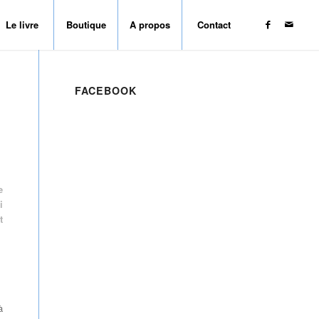
Le livre
Boutique
A propos
Contact
FACEBOOK
e
i
t
à