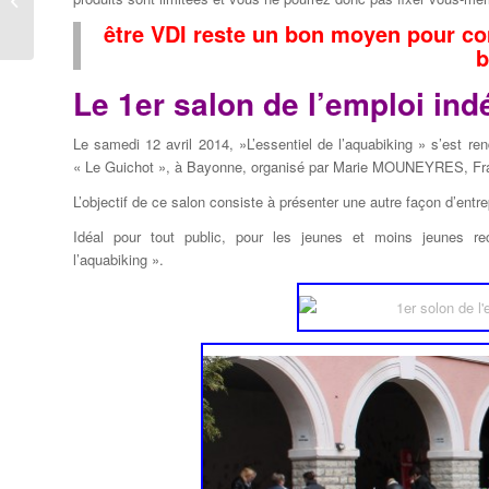
?
être VDI reste un bon moyen pour com
b
Le 1er salon de l’emploi in
Le samedi 12 avril 2014, »L’essentiel de l’aquabiking » s’est re
« Le Guichot », à Bayonne, organisé par Marie MOUNEYRES, 
L’objectif de ce salon consiste à présenter une autre façon d’entre
Idéal pour tout public, pour les jeunes et moins jeunes rec
l’aquabiking ».