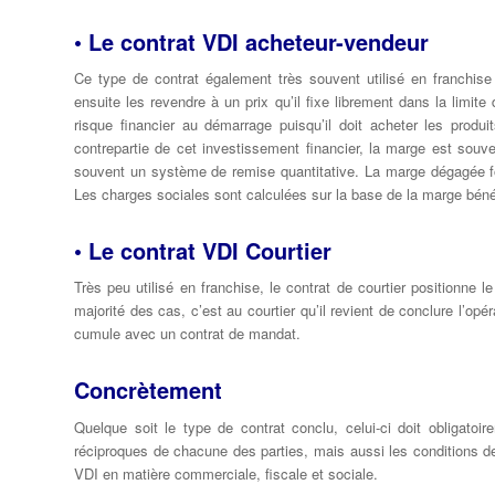
• Le contrat VDI acheteur-vendeur
Ce type de contrat également très souvent utilisé en franchise 
ensuite les revendre à un prix qu’il fixe librement dans la limi
risque financier au démarrage puisqu’il doit acheter les produi
contrepartie de cet investissement financier, la marge est souve
souvent un système de remise quantitative. La marge dégagée f
Les charges sociales sont calculées sur la base de la marge béné
• Le contrat VDI Courtier
Très peu utilisé en franchise, le contrat de courtier positionne 
majorité des cas, c’est au courtier qu’il revient de conclure l’op
cumule avec un contrat de mandat.
Concrètement
Quelque soit le type de contrat conclu, celui-ci doit obligatoir
réciproques de chacune des parties, mais aussi les conditions de 
VDI en matière commerciale, fiscale et sociale.