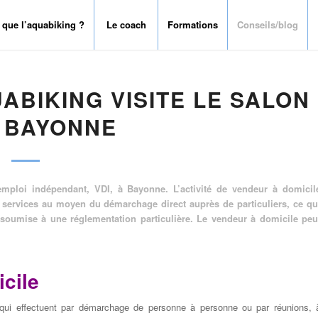
 que l’aquabiking ?
Le coach
Formations
Conseils/blog
UABIKING VISITE LE SALON
À BAYONNE
’emploi indépendant, VDI, à Bayonne. L’activité de vendeur à domicil
e services au moyen du démarchage direct auprès de particuliers, ce qu
 soumise à une réglementation particulière. Le vendeur à domicile peu
icile
qui effectuent par démarchage de personne à personne ou par réunions, 