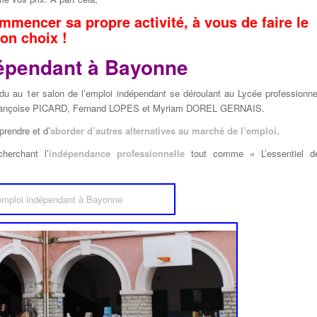
mencer sa propre activité, à vous de faire le
on choix !
dépendant à Bayonne
ndu au 1er salon de l’emploi indépendant se déroulant au Lycée professionne
Françoise PICARD, Fernand LOPES et Myriam DOREL GERNAIS.
prendre et d’
aborder d’autres alternatives au marché de l’emploi
.
herchant l’
indépendance professionnelle
tout comme « L’essentiel d