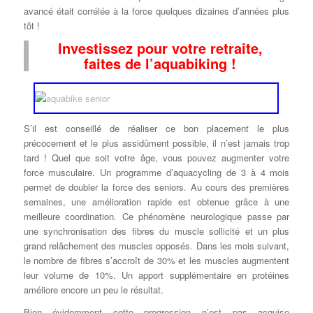
avancé était corrélée à la force quelques dizaines d’années plus
tôt !
Investissez pour votre retraite,
faites de l’aquabiking !
S’il est conseillé de réaliser ce bon placement le plus
précocement et le plus assidûment possible, il n’est jamais trop
tard ! Quel que soit votre âge, vous pouvez augmenter votre
force musculaire. Un programme d’aquacycling de 3 à 4 mois
permet de doubler la force des seniors. Au cours des premières
semaines, une amélioration rapide est obtenue grâce à une
meilleure coordination. Ce phénomène neurologique passe par
une synchronisation des fibres du muscle sollicité et un plus
grand relâchement des muscles opposés. Dans les mois suivant,
le nombre de fibres s’accroît de 30% et les muscles augmentent
leur volume de 10%. Un apport supplémentaire en protéines
améliore encore un peu le résultat.
Bien évidemment cette progression n’est pas acquise