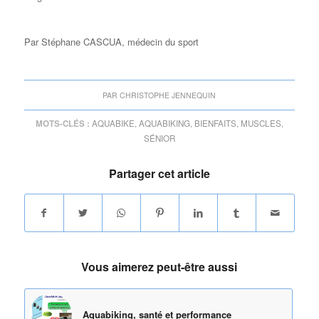
Par Stéphane CASCUA, médecin du sport
PAR
CHRISTOPHE JENNEQUIN
MOTS-CLÉS :
AQUABIKE
,
AQUABIKING
,
BIENFAITS
,
MUSCLES
,
SÉNIOR
Partager cet article
Vous aimerez peut-être aussi
Aquabiking, santé et performance