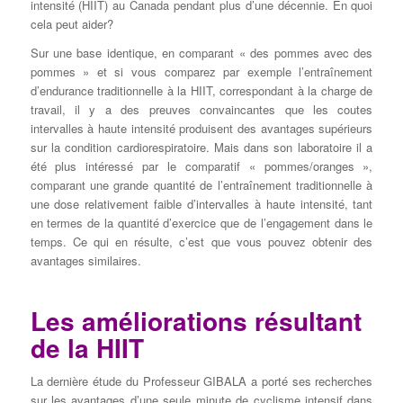
intensité (HIIT) au Canada pendant plus d’une décennie. En quoi
cela peut aider?
Sur une base identique, en comparant « des pommes avec des
pommes » et si vous comparez par exemple l’entraînement
d’endurance traditionnelle à la HIIT, correspondant à la charge de
travail, il y a des preuves convaincantes que les coutes
intervalles à haute intensité produisent des avantages supérieurs
sur la condition cardiorespiratoire. Mais dans son laboratoire il a
été plus intéressé par le comparatif « pommes/oranges »,
comparant une grande quantité de l’entraînement traditionnelle à
une dose relativement faible d’intervalles à haute intensité, tant
en termes de la quantité d’exercice que de l’engagement dans le
temps. Ce qui en résulte, c’est que vous pouvez obtenir des
avantages similaires.
Les améliorations résultant
de la HIIT
La dernière étude du Professeur GIBALA a porté ses recherches
sur les avantages d’une seule minute de cyclisme intensif dans