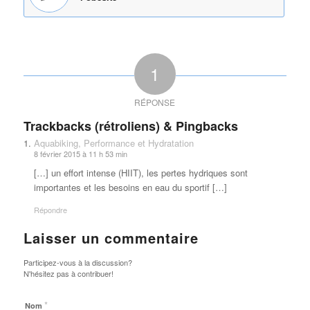
1
RÉPONSE
Trackbacks (rétroliens) & Pingbacks
Aquabiking, Performance et Hydratation
8 février 2015 à 11 h 53 min
[…] un effort intense (HIIT), les pertes hydriques sont
importantes et les besoins en eau du sportif […]
Répondre
Laisser un commentaire
Participez-vous à la discussion?
N'hésitez pas à contribuer!
*
Nom