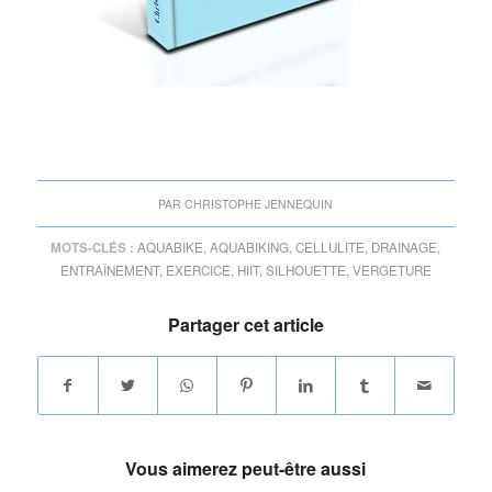
PAR
CHRISTOPHE JENNEQUIN
MOTS-CLÉS :
AQUABIKE
,
AQUABIKING
,
CELLULITE
,
DRAINAGE
,
ENTRAÎNEMENT
,
EXERCICE
,
HIIT
,
SILHOUETTE
,
VERGETURE
Partager cet article
Vous aimerez peut-être aussi