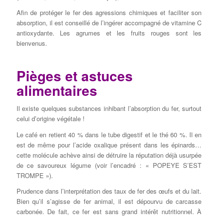
Afin de protéger le fer des agressions chimiques et faciliter son
absorption, il est conseillé de l’ingérer accompagné de vitamine C
antioxydante. Les agrumes et les fruits rouges sont les
bienvenus.
Pièges et astuces
alimentaires
Il existe quelques substances inhibant l’absorption du fer, surtout
celui d’origine végétale !
Le café en retient 40 % dans le tube digestif et le thé 60 %. Il en
est de même pour l’acide oxalique présent dans les épinards…
cette molécule achève ainsi de détruire la réputation déjà usurpée
de ce savoureux légume (voir l’encadré : « POPEYE S’EST
TROMPE »).
Prudence dans l’interprétation des taux de fer des œufs et du lait.
Bien qu’il s’agisse de fer animal, il est dépourvu de carcasse
carbonée. De fait, ce fer est sans grand intérêt nutritionnel. À