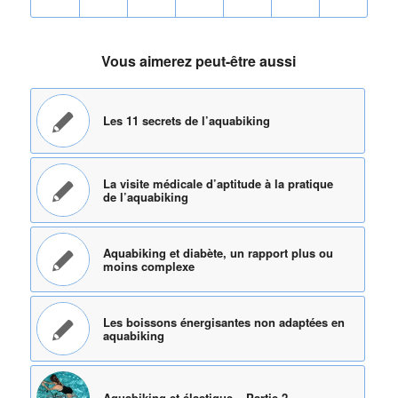
Vous aimerez peut-être aussi
Les 11 secrets de l’aquabiking
La visite médicale d’aptitude à la pratique
de l’aquabiking
Aquabiking et diabète, un rapport plus ou
moins complexe
Les boissons énergisantes non adaptées en
aquabiking
Aquabiking et élastique – Partie 2