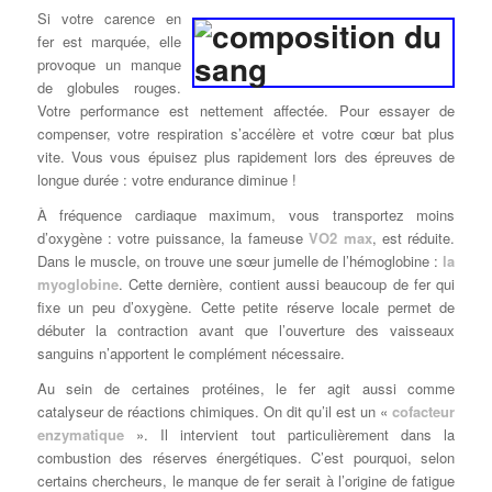
Si votre carence en
fer est marquée, elle
provoque un manque
de globules rouges.
Votre performance est nettement affectée. Pour essayer de
compenser, votre respiration s’accélère et votre cœur bat plus
vite. Vous vous épuisez plus rapidement lors des épreuves de
longue durée : votre endurance diminue !
À fréquence cardiaque maximum, vous transportez moins
d’oxygène : votre puissance, la fameuse
VO2 max
, est réduite.
Dans le muscle, on trouve une sœur jumelle de l’hémoglobine :
la
myoglobine
. Cette dernière, contient aussi beaucoup de fer qui
fixe un peu d’oxygène. Cette petite réserve locale permet de
débuter la contraction avant que l’ouverture des vaisseaux
sanguins n’apportent le complément nécessaire.
Au sein de certaines protéines, le fer agit aussi comme
catalyseur de réactions chimiques. On dit qu’il est un «
cofacteur
enzymatique
». Il intervient tout particulièrement dans la
combustion des réserves énergétiques. C’est pourquoi, selon
certains chercheurs, le manque de fer serait à l’origine de fatigue