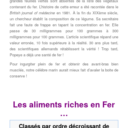
grandes feuilles vertes sont absentes de la liste des végétaux
contenant du fer. L’histoire de cette erreur a été racontée dans le
British journal of médecine
en 1981. À la fin du XIXème siècle,
un chercheur établit la composition de ce légume. Sa secrétaire
fait une faute de frappe en tapant la concentration en fer. Elle
passe de 30 milligrammes pour 100 grammes à 300
milligrammes pour 100 grammes. L’article scientifique répand une
valeur erronée, 10 fois supérieure à la réalité. 30 ans plus tard,
des scientifiques allemands rétablissent la vérité ! Trop tard,
Popeye a déjà une santé de fer !
Pour ingurgiter plein de fer et obtenir des avant-bras bien
musclés, notre célèbre marin aurait mieux fait d’avaler la boite de
conserve !
Les aliments riches en Fer
…
Classés par ordre décroissant de