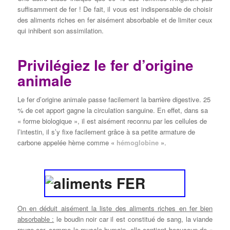
suffisamment de fer ! De fait, il vous est indispensable de choisir
des aliments riches en fer aisément absorbable et de limiter ceux
qui inhibent son assimilation.
Privilégiez le fer d’origine
animale
Le fer d’origine animale passe facilement la barrière digestive. 25
% de cet apport gagne la circulation sanguine. En effet, dans sa
« forme biologique », il est aisément reconnu par les cellules de
l’intestin, il s’y fixe facilement grâce à sa petite armature de
carbone appelée hème comme «
hémoglobine
».
On en déduit aisément la liste des aliments riches en fer bien
absorbable :
le boudin noir car il est constitué de sang, la viande
rouge car, comme le muscle humain, elle contient beaucoup de «