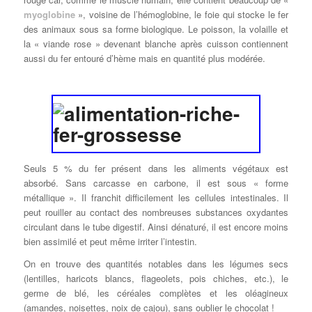
myoglobine
», voisine de l’hémoglobine, le foie qui stocke le fer
des animaux sous sa forme biologique. Le poisson, la volaille et
la « viande rose » devenant blanche après cuisson contiennent
aussi du fer entouré d’hème mais en quantité plus modérée.
Seuls 5 % du fer présent dans les aliments végétaux est
absorbé. Sans carcasse en carbone, il est sous « forme
métallique ». Il franchit difficilement les cellules intestinales. Il
peut rouiller au contact des nombreuses substances oxydantes
circulant dans le tube digestif. Ainsi dénaturé, il est encore moins
bien assimilé et peut même irriter l’intestin.
On en trouve des quantités notables dans les légumes secs
(lentilles, haricots blancs, flageolets, pois chiches, etc.), le
germe de blé, les céréales complètes et les oléagineux
(amandes, noisettes, noix de cajou), sans oublier le chocolat !