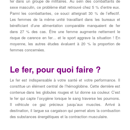
fer dans un groupe de militaires. Au sein des combattants de
sexe masculin, ce problème était retrouvé chez 5 % d’entre eux.
Parmi les combattantes, ce souci atteignait 30 % de l’effectif.
Les femmes de la même unité travaillant dans les bureaux et
bénéficiant d’une alimentation comparable manquaient de fer
dans 27 % des cas. Être une femme augmente nettement le
risque de carence en fer… et le sport aggrave la situation ! En
moyenne, les autres études évaluent à 20 % la proportion de
femmes concernées.
Le fer, pour quoi faire ?
Le fer est indispensable à votre santé et votre performance. Il
constitue un élément central de l’hémoglobine. Cette dernière est
contenue dans les globules rouges et lui donne sa couleur. C’est
le fer qui capte l’oxygène lorsque le sang traverse les poumons.
Il véhicule ce gaz précieux jusqu’aux muscles. Arrivé à
destination, il largue sa cargaison qui permet alors la combustion
des substances énergétiques et la contraction musculaire.