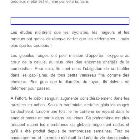
précieux métal est éliminé par voie urinaire.
Les études montrent que les cyclistes, les nageurs et les
rameurs ont moins de réserve de fer que les sédentaires… mais
plus que les coureurs !
Les globules rouges ont pour mission d’apporter l’oxygène au
cœur de la cellule, au plus près des enzymes chargés de la
combustion. Pour cela, ils sont dans l’obligation de se faufiler
dans les capillaires, de tous petits vaisseau fins comme des
cheveux. Plus gros que le diamètre du tuyau, ils doivent se
déformer pour passer.
À l’effort, le débit sanguin augmente considérablement dans les
muscles en action. Sous la contrainte, certains globules rouges
se déchirent. Encore une fois, le fer contenu se répand dans le
sang et passe en partie dans les urines. Ce phénomène est plus
fréquent quand les membranes du globule rouge sont raides et
qu’il a été produit depuis de nombreuses semaines. Tout se
passe comme si l’exercice réduisait la durée de vie des globules