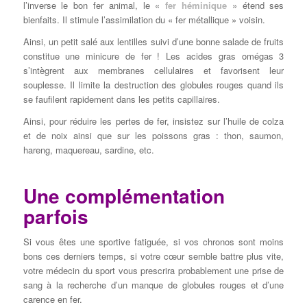
l’inverse le bon fer animal, le «
fer héminique
» étend ses
bienfaits. Il stimule l’assimilation du « fer métallique » voisin.
Ainsi, un petit salé aux lentilles suivi d’une bonne salade de fruits
constitue une minicure de fer ! Les acides gras omégas 3
s’intègrent aux membranes cellulaires et favorisent leur
souplesse. Il limite la destruction des globules rouges quand ils
se faufilent rapidement dans les petits capillaires.
Ainsi, pour réduire les pertes de fer, insistez sur l’huile de colza
et de noix ainsi que sur les poissons gras : thon, saumon,
hareng, maquereau, sardine, etc.
Une complémentation
parfois
Si vous êtes une sportive fatiguée, si vos chronos sont moins
bons ces derniers temps, si votre cœur semble battre plus vite,
votre médecin du sport vous prescrira probablement une prise de
sang à la recherche d’un manque de globules rouges et d’une
carence en fer.