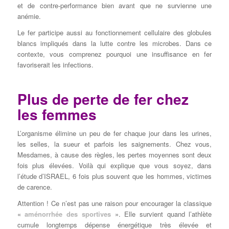
et de contre-performance bien avant que ne survienne une
anémie.
Le fer participe aussi au fonctionnement cellulaire des globules
blancs impliqués dans la lutte contre les microbes. Dans ce
contexte, vous comprenez pourquoi une insuffisance en fer
favoriserait les infections.
Plus de perte de fer chez
les femmes
L’organisme élimine un peu de fer chaque jour dans les urines,
les selles, la sueur et parfois les saignements. Chez vous,
Mesdames, à cause des règles, les pertes moyennes sont deux
fois plus élevées. Voilà qui explique que vous soyez, dans
l’étude d’ISRAEL, 6 fois plus souvent que les hommes, victimes
de carence.
Attention ! Ce n’est pas une raison pour encourager la classique
«
aménorrhée des sportives
». Elle survient quand l’athlète
cumule longtemps dépense énergétique très élevée et