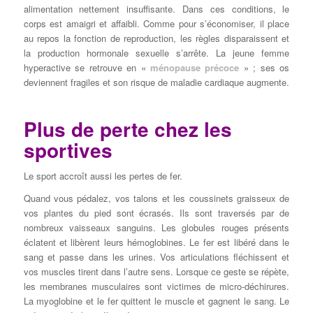
alimentation nettement insuffisante. Dans ces conditions, le
corps est amaigri et affaibli. Comme pour s’économiser, il place
au repos la fonction de reproduction, les règles disparaissent et
la production hormonale sexuelle s’arrête. La jeune femme
hyperactive se retrouve en «
ménopause précoce
» ; ses os
deviennent fragiles et son risque de maladie cardiaque augmente.
Plus de perte chez les
sportives
Le sport accroît aussi les pertes de fer.
Quand vous pédalez, vos talons et les coussinets graisseux de
vos plantes du pied sont écrasés. Ils sont traversés par de
nombreux vaisseaux sanguins. Les globules rouges présents
éclatent et libèrent leurs hémoglobines. Le fer est libéré dans le
sang et passe dans les urines. Vos articulations fléchissent et
vos muscles tirent dans l’autre sens. Lorsque ce geste se répète,
les membranes musculaires sont victimes de micro-déchirures.
La myoglobine et le fer quittent le muscle et gagnent le sang. Le