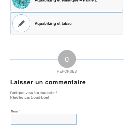
Aquabiking et tabac
0
RÉPONSES
Laisser un commentaire
Participez-vous à la discussion?
N'hésitez pas à contribuer!
*
Nom