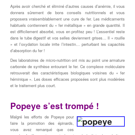
Après avoir cherché et éliminé d’autres causes d’anémie, il vous
donnera sûrement de bons conseils nutritionnels et vous
proposera vraisemblablement une cure de fer. Les médicaments
habituels contiennent du « fer métallique » en grande quantité. Il
est difficilement absorbé, vous en profitez peu ! L’essentiel reste
dans le tube digestif et vos selles deviennent grises… Il « rouille
» et l’oxydation locale irrite l’intestin… perturbant les capacités
d’absorption du fer !
Des laboratoires de micro-nutrition ont mis au point une armature
carbonée de synthèse entourant le fer. Ce complexe moléculaire
retrouverait des caractéristiques biologiques voisines du « fer
héminique ». Les doses efficaces proposées sont plus modérées
et le traitement plus court.
Popeye s’est trompé !
Malgré les efforts de Popeye pour
faire la promotion des épinards,
vous avez remarqué que ces