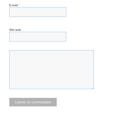
*
E-mail
Site web