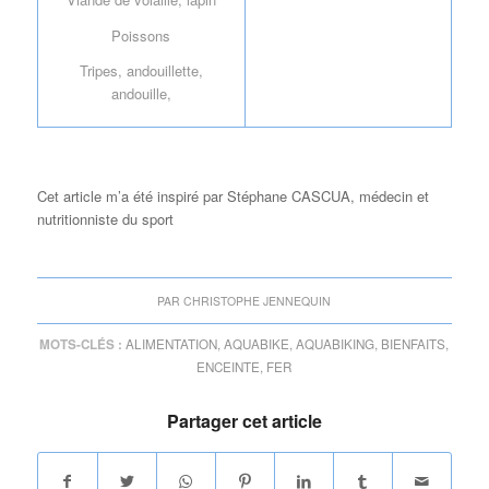
Poissons
Tripes, andouillette,
andouille,
Cet article m’a été inspiré par Stéphane CASCUA, médecin et
nutritionniste du sport
PAR
CHRISTOPHE JENNEQUIN
MOTS-CLÉS :
ALIMENTATION
,
AQUABIKE
,
AQUABIKING
,
BIENFAITS
,
ENCEINTE
,
FER
Partager cet article